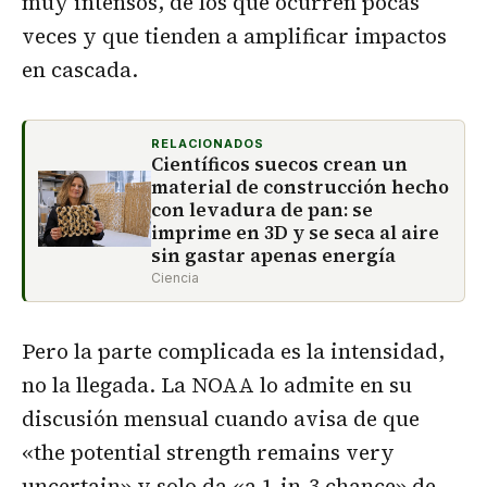
muy intensos, de los que ocurren pocas
veces y que tienden a amplificar impactos
en cascada.
RELACIONADOS
Científicos suecos crean un
material de construcción hecho
con levadura de pan: se
imprime en 3D y se seca al aire
sin gastar apenas energía
Ciencia
Pero la parte complicada es la intensidad,
no la llegada. La NOAA lo admite en su
discusión mensual cuando avisa de que
«the potential strength remains very
uncertain» y solo da «a 1-in-3 chance» de