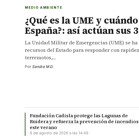
MEDIO AMBIENTE
¿Qué es la UME y cuándo
España?: así actúan sus 3
La Unidad Militar de Emergencias (UME) se ha 
recursos del Estado para responder con rapidez
terremotos,…
Por
Sandra M.G.
Fundación Cadisla protege las Lagunas de
Ruidera y refuerza la prevención de incendios
este verano
6 de agosto de 2026 a las 14:49