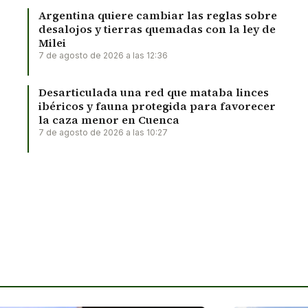
Argentina quiere cambiar las reglas sobre
desalojos y tierras quemadas con la ley de
Milei
7 de agosto de 2026 a las 12:36
Desarticulada una red que mataba linces
ibéricos y fauna protegida para favorecer
la caza menor en Cuenca
7 de agosto de 2026 a las 10:27