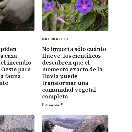
NATURALEZA
 piden
No importa sólo cuánto
a caza
llueve: los científicos
el incendio
descubren que el
a Oeste para
momento exacto de la
la fauna
lluvia puede
nte
transformar una
comunidad vegetal
completa
Por
Javier F.