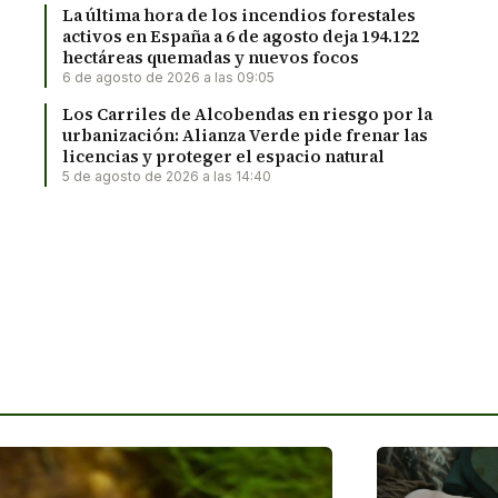
La última hora de los incendios forestales
activos en España a 6 de agosto deja 194.122
hectáreas quemadas y nuevos focos
6 de agosto de 2026 a las 09:05
Los Carriles de Alcobendas en riesgo por la
urbanización: Alianza Verde pide frenar las
licencias y proteger el espacio natural
5 de agosto de 2026 a las 14:40