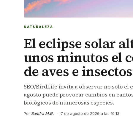
NATURALEZA
El eclipse solar a
unos minutos el
de aves e insecto
SEO/BirdLife invita a observar no solo el c
agosto puede provocar cambios en cantos,
biológicos de numerosas especies.
Por
Sandra M.G.
·
7 de agosto de 2026 a las 10:13