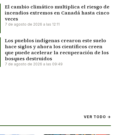
El cambio climático multiplica el riesgo de
incendios extremos en Canadá hasta cinco
veces
7 de agosto de 2026 a las 12:11
Los pueblos indígenas crearon este suelo
hace siglos y ahora los científicos creen
que puede acelerar la recuperación de los
bosques destruidos
7 de agosto de 2026 a las 09:49
VER TODO →