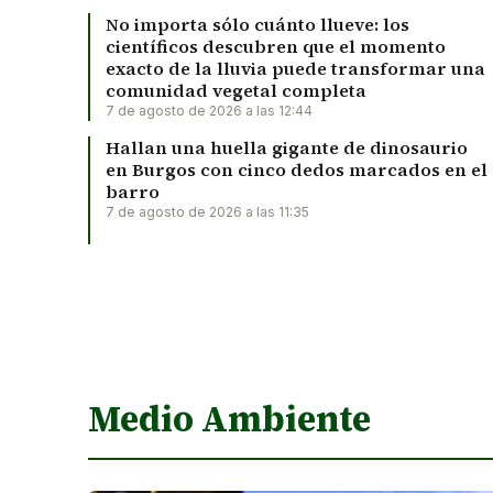
No importa sólo cuánto llueve: los
científicos descubren que el momento
exacto de la lluvia puede transformar una
comunidad vegetal completa
7 de agosto de 2026 a las 12:44
Hallan una huella gigante de dinosaurio
en Burgos con cinco dedos marcados en el
barro
7 de agosto de 2026 a las 11:35
Medio Ambiente