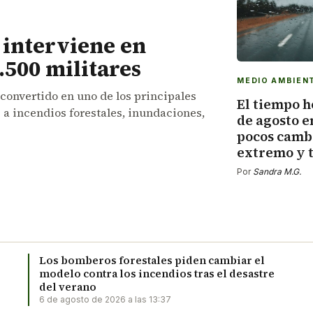
 interviene en
.500 militares
MEDIO AMBIEN
convertido en uno de los principales
El tiempo h
 a incendios forestales, inundaciones,
de agosto e
pocos cambi
extremo y 
Por
Sandra M.G.
Los bomberos forestales piden cambiar el
modelo contra los incendios tras el desastre
del verano
6 de agosto de 2026 a las 13:37