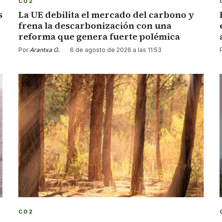
CO2
s
La UE debilita el mercado del carbono y
frena la descarbonización con una
reforma que genera fuerte polémica
Por
Arantxa G.
·
6 de agosto de 2026 a las 11:53
CO2