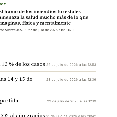
CO2
El humo de los incendios forestales
amenaza la salud mucho más de lo que
imaginas, física y mentalmente
Por
Sandra M.G.
·
27 de julio de 2026 a las 11:20
l 13 % de los casos
24 de julio de 2026 a las 12:53
as 14 y 15 de
23 de julio de 2026 a las 12:36
mpartida
22 de julio de 2026 a las 12:19
CO2 al año gracias
21 de julio de 2026 a las 20:42