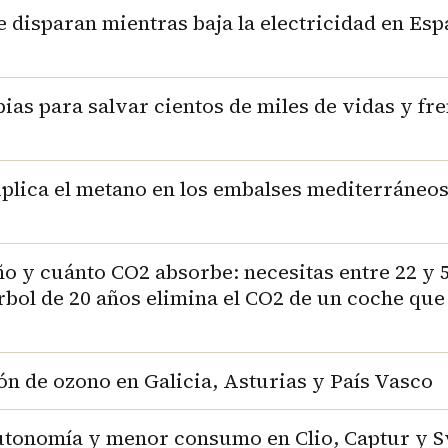
e disparan mientras baja la electricidad en Es
pias para salvar cientos de miles de vidas y fre
tiplica el metano en los embalses mediterráneos
o y cuánto CO2 absorbe: necesitas entre 22 y 5
árbol de 20 años elimina el CO2 de un coche que
ón de ozono en Galicia, Asturias y País Vasco
autonomía y menor consumo en Clio, Captur y 