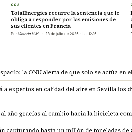
CO2
TotalEnergies recurre la sentencia que le
obliga a responder por las emisiones de
sus clientes en Francia
Por
Victoria H.M.
·
28 de julio de 2026 a las 12:16
pacio: la ONU alerta de que solo se actúa en e
 expertos en calidad del aire en Sevilla los dí
al año gracias al cambio hacia la bicicleta co
án capturando hasta un millón de toneladas de 