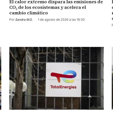
El calor extremo dispara las emisiones de
CO₂ de los ecosistemas y acelera el
cambio climático
Por
Sandra M.G.
·
1 de agosto de 2026 a las 19:30