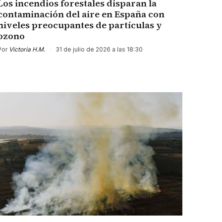
Los incendios forestales disparan la
contaminación del aire en España con
niveles preocupantes de partículas y
ozono
Por
Victoria H.M.
·
31 de julio de 2026 a las 18:30