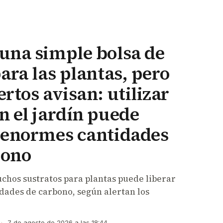
una simple bolsa de
para las plantas, pero
ertos avisan: utilizar
n el jardín puede
r enormes cantidades
bono
chos sustratos para plantas puede liberar
ades de carbono, según alertan los
·
7 de agosto de 2026 a las 18:44