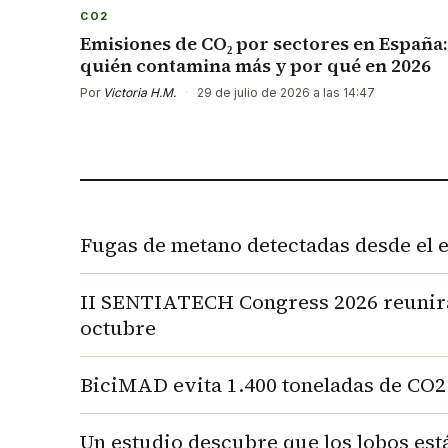
CO2
Emisiones de CO₂ por sectores en España:
quién contamina más y por qué en 2026
Por
Victoria H.M.
·
29 de julio de 2026 a las 14:47
Fugas de metano detectadas desde el es
II SENTIATECH Congress 2026 reunirá a
octubre
BiciMAD evita 1.400 toneladas de CO2 
Un estudio descubre que los lobos est