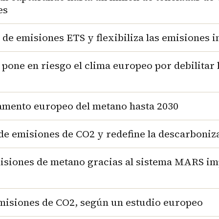
es
e emisiones ETS y flexibiliza las emisiones i
pone en riesgo el clima europeo por debilitar 
lamento europeo del metano hasta 2030
e emisiones de CO2 y redefine la descarboniz
 emisiones de metano gracias al sistema MARS im
emisiones de CO2, según un estudio europeo