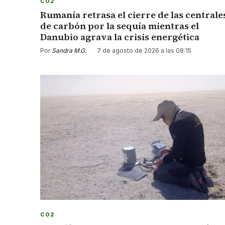
CO2
Rumanía retrasa el cierre de las centrale
de carbón por la sequía mientras el
Danubio agrava la crisis energética
Por
Sandra M.G.
·
7 de agosto de 2026 a las 08:15
CO2