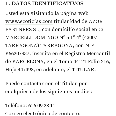
1. DATOS IDENTIFICATIVOS
Usted está visitando la página web
www.ecoticias.com
titularidad de AZOR
PARTNERS SL, con domicilio social en C/
MARCEL·LI DOMINGO Nº 5 1º 4ª (43007
TARRAGONA) TARRAGONA, con NIF
B66207937, inscrita en el Registro Mercantil
de BARCELONA, en el Tomo 44121 Folio 216,
Hoja 447398, en adelante, el TITULAR.
Puede contactar con el Titular por
cualquiera de los siguientes medios:
Teléfono: 616 09 28 11
Correo electrónico de contacto: