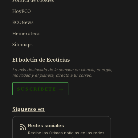
Política de cookies
HoyECO
ECONews
Hemeroteca
Sitemaps
El boletín de Ecoticias
Lo más destacado de la semana en ciencia, energía,
movilidad y el planeta, directo a tu correo.
SUSCRÍBETE →
Síguenos en
Redes sociales
Recibe las últimas noticias en las redes