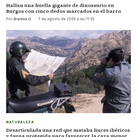
Hallan una huella gigante de dinosaurio en
Burgos con cinco dedos marcados en el barro
Por
Arantxa G.
·
7 de agosto de 2026 a las 11:35
NATURALEZA
Desarticulada una red que mataba linces ibéricos
y fauna protegida para favorecer la caza menor