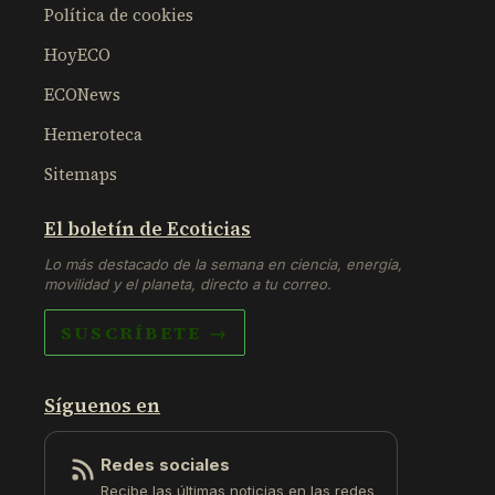
Política de cookies
HoyECO
ECONews
Hemeroteca
Sitemaps
El boletín de Ecoticias
Lo más destacado de la semana en ciencia, energía,
movilidad y el planeta, directo a tu correo.
SUSCRÍBETE →
Síguenos en
Redes sociales
Recibe las últimas noticias en las redes