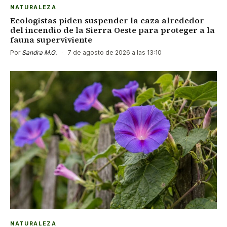
NATURALEZA
Ecologistas piden suspender la caza alrededor
del incendio de la Sierra Oeste para proteger a la
fauna superviviente
Por
Sandra M.G.
·
7 de agosto de 2026 a las 13:10
NATURALEZA