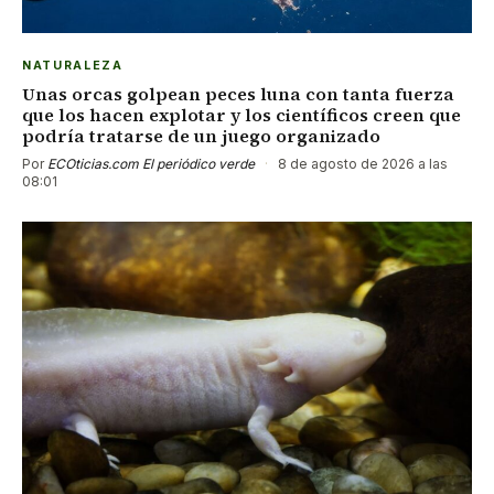
NATURALEZA
Unas orcas golpean peces luna con tanta fuerza
que los hacen explotar y los científicos creen que
podría tratarse de un juego organizado
Por
ECOticias.com El periódico verde
·
8 de agosto de 2026 a las
08:01