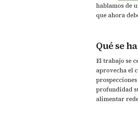
hablamos de u
que ahora debe
Qué se h
El trabajo se 
aprovecha el c
prospecciones 
profundidad su
alimentar rede