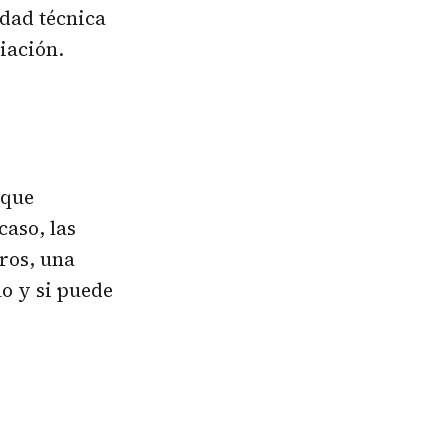
dad técnica
iación.
 que
caso, las
ros, una
o y si puede