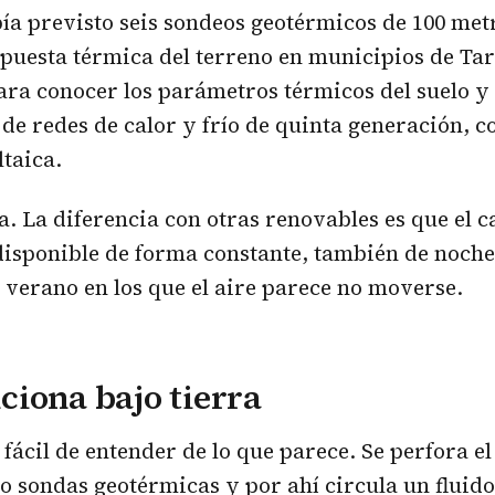
ía previsto seis sondeos geotérmicos de 100 metr
puesta térmica del terreno en municipios de Ta
ara conocer los parámetros térmicos del suelo y
de redes de calor y frío de quinta generación, 
ltaica.
a. La diferencia con otras renovables es que el c
disponible de forma constante, también de noche
e verano en los que el aire parece no moverse.
iona bajo tierra
fácil de entender de lo que parece. Se perfora el
 o sondas geotérmicas y por ahí circula un fluid