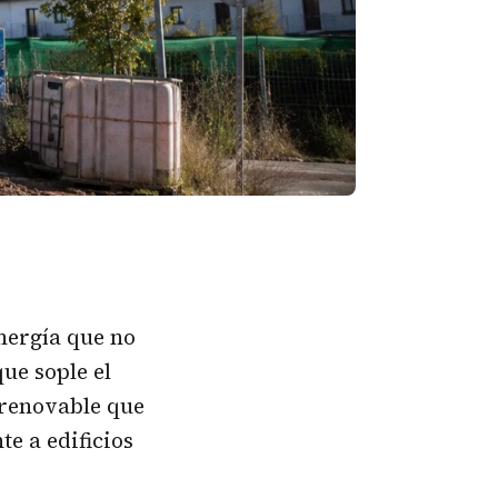
nergía que no
ue sople el
 renovable que
te a edificios