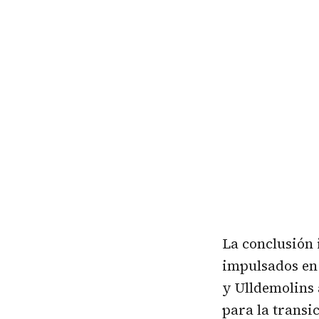
La conclusión 
impulsados en 
y Ulldemolins 
para la
transi