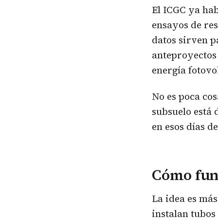
El ICGC ya hab
ensayos de res
datos sirven p
anteproyectos 
energía fotovo
No es poca cos
subsuelo está 
en esos días d
Cómo func
La idea es más 
instalan tubos