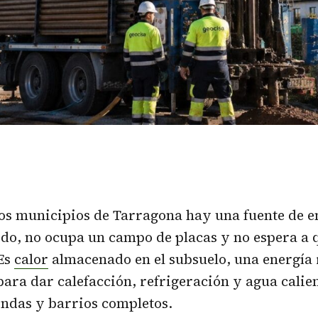
ios municipios de Tarragona hay una fuente de e
ido, no ocupa un campo de placas y no espera a q
 Es
calor
almacenado en el subsuelo, una energía
para dar calefacción, refrigeración y agua calien
endas y barrios completos.