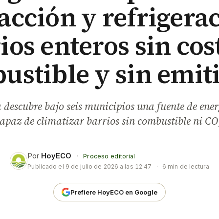
acción y refrigera
ios enteros sin cos
ustible y sin emiti
descubre bajo seis municipios una fuente de ene
apaz de climatizar barrios sin combustible ni CO
Por
HoyECO
·
Proceso editorial
Publicado el
9 de julio de 2026 a las 12:47
·
6 min de lectura
Prefiere HoyECO en Google