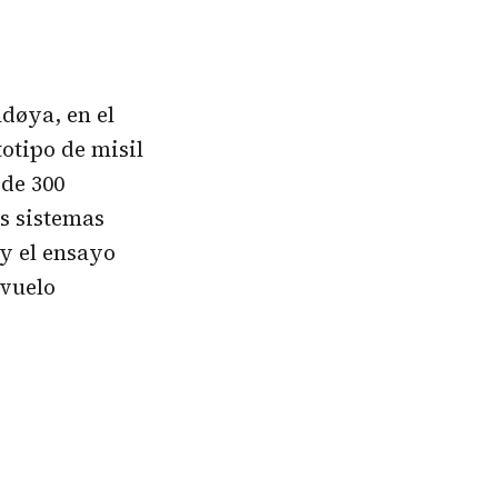
ndøya, en el
otipo de misil
 de 300
s sistemas
y el ensayo
 vuelo