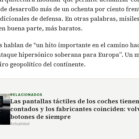
 de desarrollo más de un ochenta por ciento fren
icionales de defensa. En otras palabras, misile
 en buena parte, más baratos.
 hablan de “un hito importante en el camino ha
ataque hipersónico soberana para Europa”. Un 
iro geopolítico del continente.
RELACIONADOS
Las pantallas táctiles de los coches tienen
contados y los fabricantes coinciden: vol
botones de siempre
Actualidad