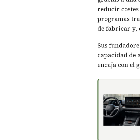
reducir costes
programas trad
de fabricar y,
Sus fundadores
capacidad de 
encaja con el g