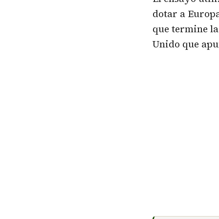
dotar a Europa
que termine la
Unido que apu