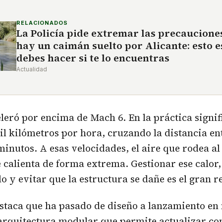
RELACIONADOS
La Policía pide extremar las precaucione
hay un caimán suelto por Alicante: esto e
debes hacer si te lo encuentras
Actualidad
eleró por encima de Mach 6. En la práctica signif
il kilómetros por hora, cruzando la distancia e
minutos. A esas velocidades, el aire que rodea al 
calienta de forma extrema. Gestionar ese calor,
o y evitar que la estructura se dañe es el gran r
staca que ha pasado de diseño a lanzamiento en
 arquitectura modular que permite actualizar c