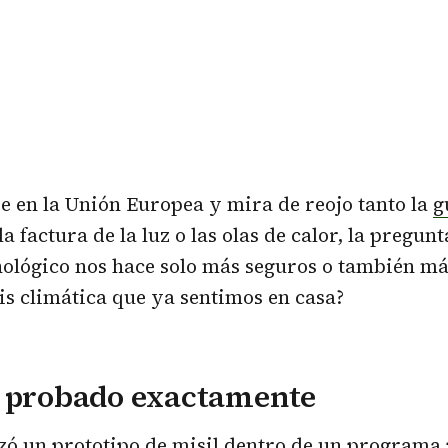
e en la Unión Europea y mira de reojo tanto la
g
 factura de la luz o las olas de calor, la pregunt
cnológico nos hace solo más seguros o también m
sis climática que ya sentimos en casa?
a probado exactamente
izó un prototipo de misil dentro de un programa