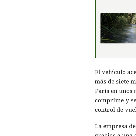
El vehículo ac
más de siete m
París en unos 
comprime y se 
control de vuel
La empresa de
gracias a una