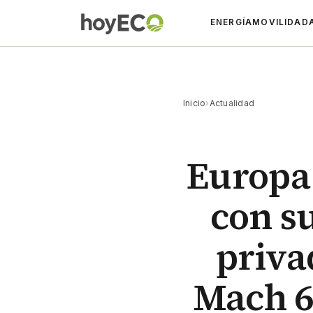
ENERGÍA
MOVILIDAD
Inicio
›
Actualidad
Europa 
con s
priva
Mach 6