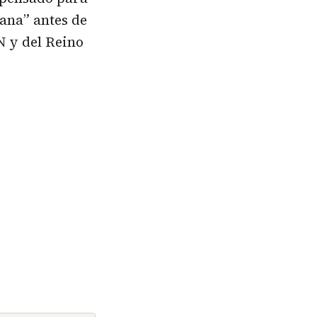
ana” antes de
N y del Reino