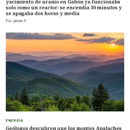
yacimiento de uranio en Gabón ya funcionaba
solo como un reactor: se encendía 30 minutos y
se apagaba dos horas y media
Por
Javier F.
ENERGÍA
Geólogos descubren que los montes Apalaches