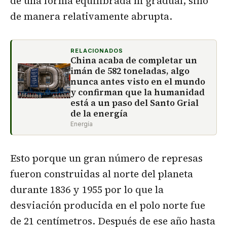
de una forma equilibrada ni gradual, sino
de manera relativamente abrupta.
RELACIONADOS
China acaba de completar un
imán de 582 toneladas, algo
nunca antes visto en el mundo
y confirman que la humanidad
está a un paso del Santo Grial
de la energía
Energía
Esto porque un gran número de represas
fueron construidas al norte del planeta
durante 1836 y 1955 por lo que la
desviación producida en el polo norte fue
de 21 centímetros. Después de ese año hasta