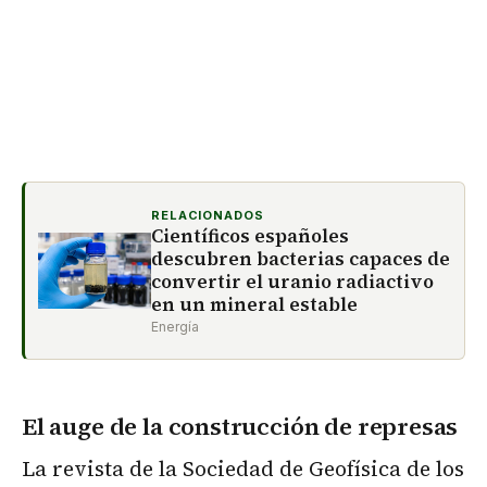
RELACIONADOS
Científicos españoles
descubren bacterias capaces de
convertir el uranio radiactivo
en un mineral estable
Energía
El auge de la construcción de represas
La revista de la Sociedad de Geofísica de los