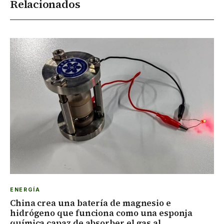
Relacionados
ENERGÍA
China crea una batería de magnesio e
hidrógeno que funciona como una esponja
química capaz de absorber el gas al