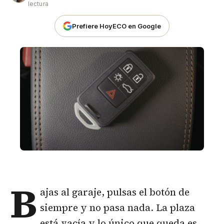
lectura
Prefiere HoyECO en Google
B
ajas al garaje, pulsas el botón de
siempre y no pasa nada. La plaza
está vacía y lo único que queda es