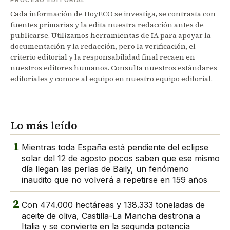
PROCESO EDITORIAL
Cada información de HoyECO se investiga, se contrasta con
fuentes primarias y la edita nuestra redacción antes de
publicarse. Utilizamos herramientas de IA para apoyar la
documentación y la redacción, pero la verificación, el
criterio editorial y la responsabilidad final recaen en
nuestros editores humanos. Consulta nuestros
estándares
editoriales
y conoce al equipo en nuestro
equipo editorial
.
Lo más leído
1
Mientras toda España está pendiente del eclipse
solar del 12 de agosto pocos saben que ese mismo
día llegan las perlas de Baily, un fenómeno
inaudito que no volverá a repetirse en 159 años
2
Con 474.000 hectáreas y 138.333 toneladas de
aceite de oliva, Castilla-La Mancha destrona a
Italia y se convierte en la segunda potencia