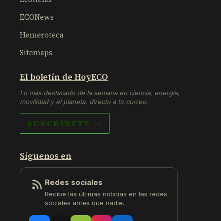
ECONews
Hemeroteca
Sitemaps
El boletín de HoyECO
Lo más destacado de la semana en ciencia, energía,
movilidad y el planeta, directo a tu correo.
SUSCRÍBETE →
Síguenos en
Redes sociales
Recibe las últimas noticias en las redes
sociales antes que nadie.