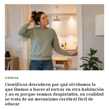
CIENCIA
Científicos descubren por qué olvidamos lo
que íbamos a hacer al entrar en otra habitación
y no es porque seamos despistados, en realidad
se trata de un mecanismo cerebral fácil de
educar