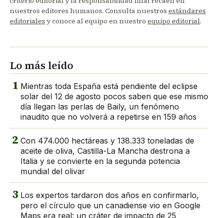
criterio editorial y la responsabilidad final recaen en
nuestros editores humanos. Consulta nuestros
estándares
editoriales
y conoce al equipo en nuestro
equipo editorial
.
Lo más leído
1
Mientras toda España está pendiente del eclipse
solar del 12 de agosto pocos saben que ese mismo
día llegan las perlas de Baily, un fenómeno
inaudito que no volverá a repetirse en 159 años
2
Con 474.000 hectáreas y 138.333 toneladas de
aceite de oliva, Castilla-La Mancha destrona a
Italia y se convierte en la segunda potencia
mundial del olivar
3
Los expertos tardaron dos años en confirmarlo,
pero el círculo que un canadiense vio en Google
Maps era real: un cráter de impacto de 25