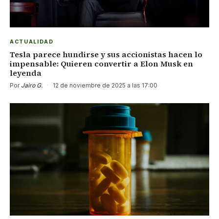
ACTUALIDAD
Tesla parece hundirse y sus accionistas hacen lo
impensable: Quieren convertir a Elon Musk en
leyenda
Por
Jairo G.
·
12 de noviembre de 2025 a las 17:00