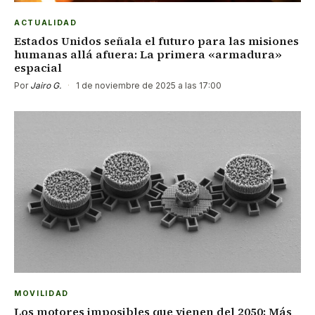
ACTUALIDAD
Estados Unidos señala el futuro para las misiones
humanas allá afuera: La primera «armadura»
espacial
Por
Jairo G.
·
1 de noviembre de 2025 a las 17:00
MOVILIDAD
Los motores imposibles que vienen del 2050: Más