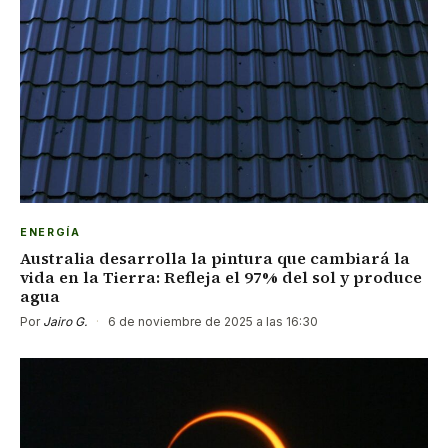
ENERGÍA
Australia desarrolla la pintura que cambiará la
vida en la Tierra: Refleja el 97% del sol y produce
agua
Por
Jairo G.
·
6 de noviembre de 2025 a las 16:30