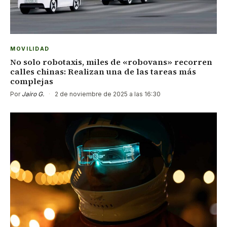
MOVILIDAD
No solo robotaxis, miles de «robovans» recorren
calles chinas: Realizan una de las tareas más
complejas
Por
Jairo G.
·
2 de noviembre de 2025 a las 16:30