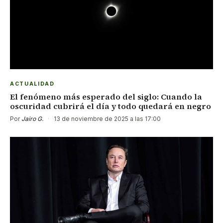
ACTUALIDAD
El fenómeno más esperado del siglo: Cuando la
oscuridad cubrirá el día y todo quedará en negro
Por
Jairo G.
·
13 de noviembre de 2025 a las 17:00