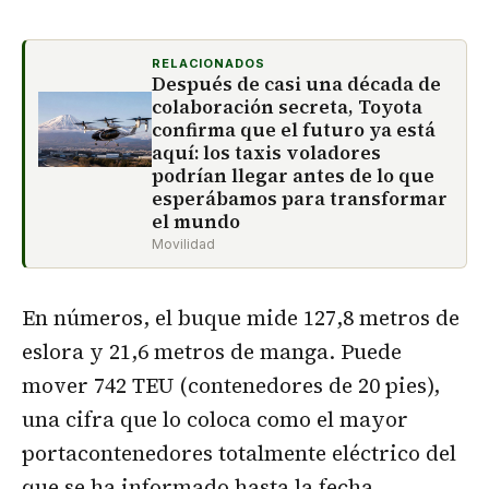
RELACIONADOS
Después de casi una década de
colaboración secreta, Toyota
confirma que el futuro ya está
aquí: los taxis voladores
podrían llegar antes de lo que
esperábamos para transformar
el mundo
Movilidad
En números, el buque mide 127,8 metros de
eslora y 21,6 metros de manga. Puede
mover 742 TEU (contenedores de 20 pies),
una cifra que lo coloca como el mayor
portacontenedores totalmente eléctrico del
que se ha informado hasta la fecha.