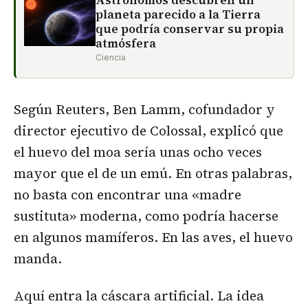
planeta parecido a la Tierra
que podría conservar su propia
atmósfera
Ciencia
Según Reuters, Ben Lamm, cofundador y
director ejecutivo de Colossal, explicó que
el huevo del moa sería unas ocho veces
mayor que el de un emú. En otras palabras,
no basta con encontrar una «madre
sustituta» moderna, como podría hacerse
en algunos mamíferos. En las aves, el huevo
manda.
Aquí entra la cáscara artificial. La idea