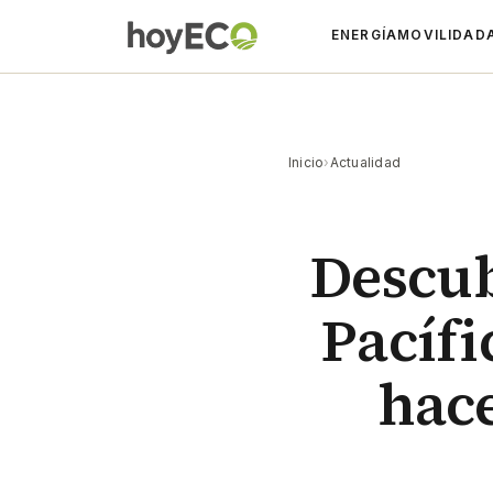
ENERGÍA
MOVILIDAD
Inicio
›
Actualidad
Descub
Pacíf
hace