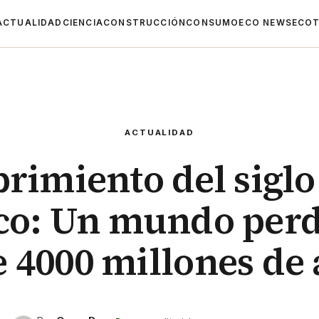
ACTUALIDAD
CIENCIA
CONSTRUCCIÓN
CONSUMO
ECO NEWS
ECOT
ACTUALIDAD
rimiento del siglo 
ico: Un mundo perd
 4000 millones de