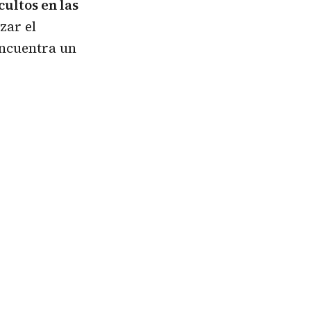
ultos en las
zar el
encuentra un