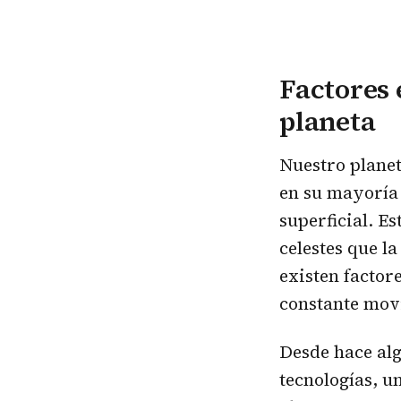
Factores 
planeta
Nuestro planet
en su mayoría 
superficial. Es
celestes que l
existen factor
constante mov
Desde hace al
tecnologías, u