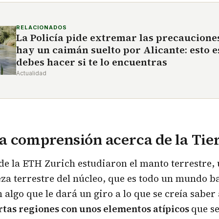
RELACIONADOS
La Policía pide extremar las precaucione
hay un caimán suelto por Alicante: esto e
debes hacer si te lo encuentras
Actualidad
 comprensión acerca de la Tie
 de la ETH Zurich estudiaron el manto terrestre,
eza terrestre del núcleo, que es todo un mundo ba
 algo que le dará un giro a lo que se creía saber 
rtas regiones con unos elementos atípicos
que s