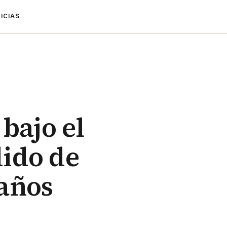
ICIAS
bajo el
ido de
 años