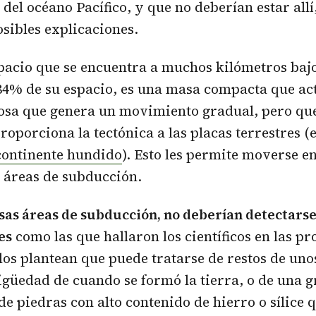
 del océano Pacífico, y que no deberían estar all
sibles explicaciones.
pacio que se encuentra a muchos kilómetros bajo
84% de su espacio, es una masa compacta que a
osa que genera un movimiento gradual, pero que
roporciona la tectónica a las placas terrestres (e
 continente hundido
). Esto les permite moverse en
s áreas de subducción.
esas áreas de subducción, no deberían detectars
es
como las que hallaron los científicos en las p
Ellos plantean que puede tratarse de restos de uno
igüedad de cuando se formó la tierra, o de una 
e piedras con alto contenido de hierro o sílice 