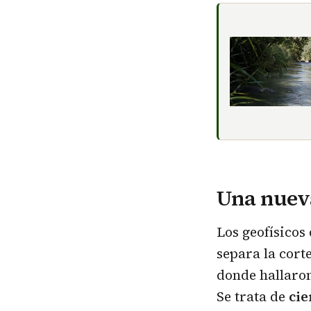
Una nueva
Los geofísicos
separa la cort
donde hallaron
Se trata de
cie