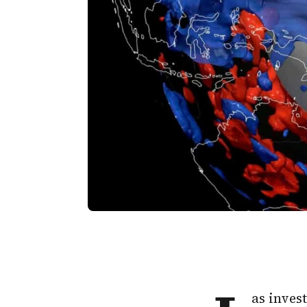
as inves