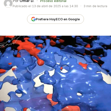
Por
Omar D.
·
Proceso editorial
Publicado el
13 de abril de 2025 a las 14:30
·
3 min de lectura
Prefiere HoyECO en Google