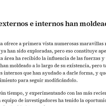
externos e internos han moldea
a ofrece a primera vista numerosas maravillas 
ya han sido exploradas, pero eso constituye ape
ta área ha recibido la influencia de las fuerzas 
a han moldeado a lo largo de su existencia, pero
es internos que han ayudado a darle forma, y qu
imiento para seguir modificándolo.
gún tiempo, y experimentando con las más recie
n equipo de investigadores ha tenido la oportuni