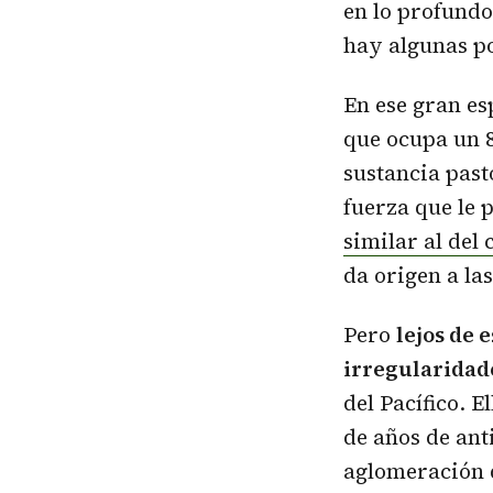
en lo profundo
hay algunas po
En ese gran es
que ocupa un 
sustancia past
fuerza que le p
similar al del
da origen a la
Pero
lejos de 
irregularidad
del Pacífico. 
de años de ant
aglomeración d