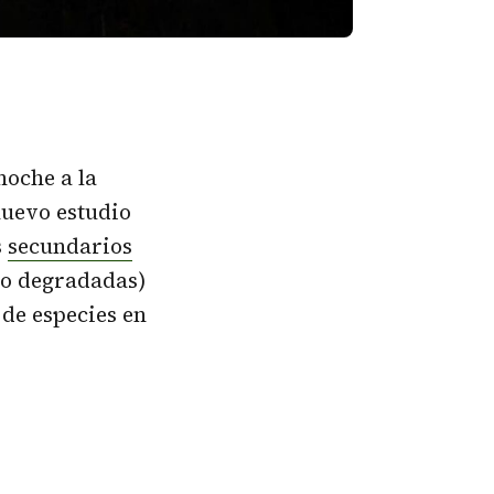
noche a la
uevo estudio
s
secundarios
s o degradadas)
de especies en