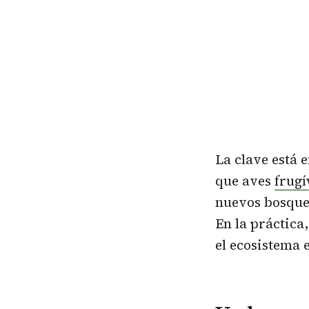
La clave está 
que aves
frugí
nuevos bosque
En la práctic
el ecosistema 