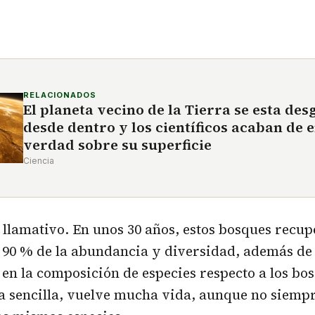
RELACIONADOS
El planeta vecino de la Tierra se esta de
desde dentro y los científicos acaban de 
verdad sobre su superficie
Ciencia
s llamativo. En unos 30 años, estos bosques recu
90 % de la abundancia y diversidad, además de 
d en la composición de especies respecto a los b
a sencilla, vuelve mucha vida, aunque no siemp