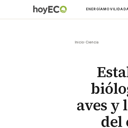
ENERGÍA
MOVILIDAD
Inicio
›
Ciencia
Esta
biólo
aves y 
del