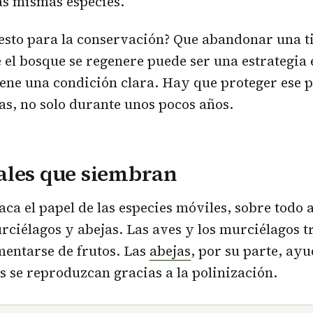
as mismas especies.
 esto para la conservación? Que abandonar una t
 el bosque se regenere puede ser una estrategia 
iene una condición clara. Hay que proteger ese 
s, no solo durante unos pocos años.
ales que siembran
taca el papel de las especies móviles, sobre todo 
rciélagos y abejas. Las aves y los murciélagos 
imentarse de frutos. Las
abejas
, por su parte, ay
 se reproduzcan gracias a la polinización.