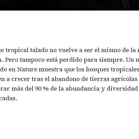
ue
tropical talado no vuelve a ser el mismo de la 
. Pero tampoco está perdido para siempre. Un n
do en Nature muestra que los bosques tropicale
en a crecer tras el abandono de tierras agrícola
ar más del 90 % de la abundancia y diversidad 
cadas.