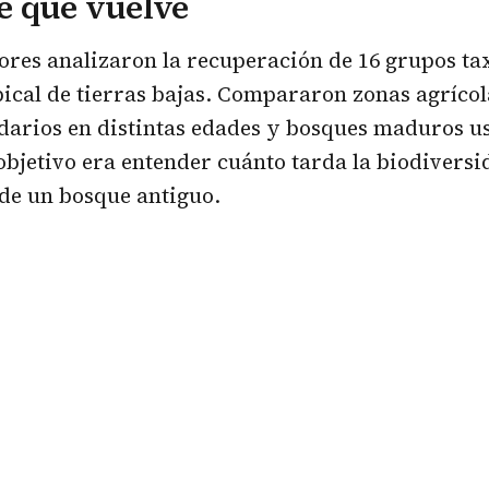
e que vuelve
ores analizaron la recuperación de 16 grupos t
ical de tierras bajas. Compararon zonas agrícol
darios en distintas edades y bosques maduros 
 objetivo era entender cuánto tarda la biodiversi
 de un bosque antiguo.