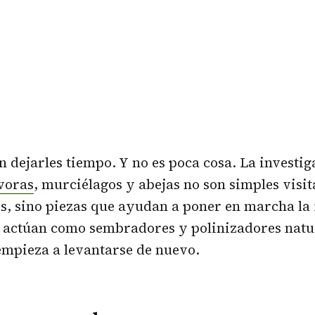
en dejarles tiempo. Y no es poca cosa. La investi
voras
, murciélagos y abejas no son simples visit
s, sino piezas que ayudan a poner en marcha la
a, actúan como sembradores y polinizadores nat
empieza a levantarse de nuevo.