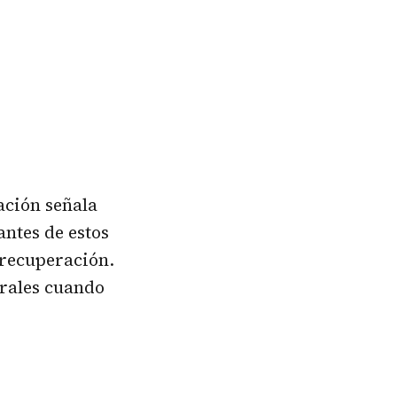
gación señala
antes de estos
 recuperación.
urales cuando