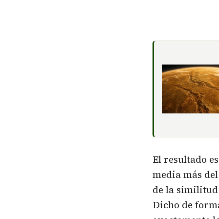
El resultado e
media más del 
de la similitu
Dicho de form