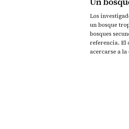
Un bosqu
Los investigad
un bosque trop
bosques secun
referencia. El
acercarse a la