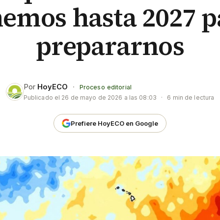
nemos hasta 2027 p
prepararnos
Por
HoyECO
·
Proceso editorial
Publicado el
26 de mayo de 2026 a las 08:03
·
6 min de lectura
Prefiere HoyECO en Google