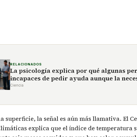
RELACIONADOS
La psicología explica por qué algunas pe
incapaces de pedir ayuda aunque la neces
Ciencia
a superficie, la señal es aún más llamativa. El C
limáticas explica que el índice de temperatura s