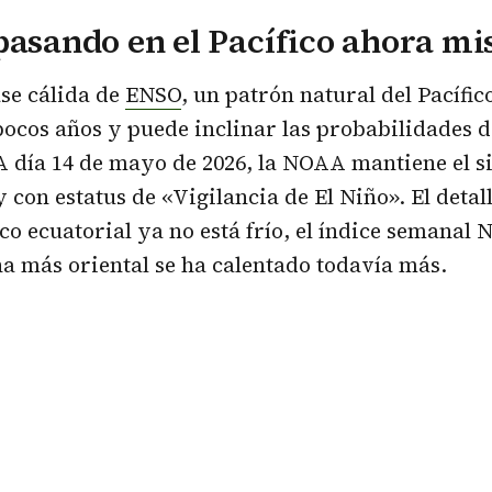
pasando en el Pacífico ahora m
ase cálida de
ENSO
, un patrón natural del Pacífic
ocos años y puede inclinar las probabilidades d
 día 14 de mayo de 2026, la NOAA mantiene el s
 con estatus de «Vigilancia de El Niño». El deta
ico ecuatorial ya no está frío, el índice semanal 
ona más oriental se ha calentado todavía más.