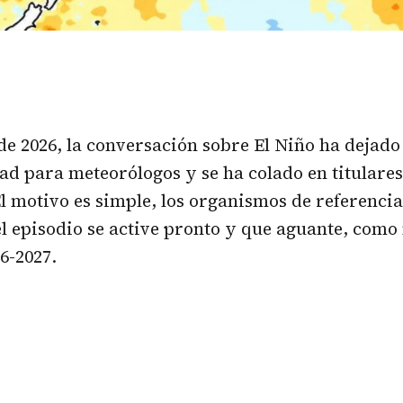
e 2026, la conversación sobre El Niño ha dejado
ad para meteorólogos y se ha colado en titulare
El motivo es simple, los organismos de referenci
l episodio se active pronto y que aguante, como
6-2027.