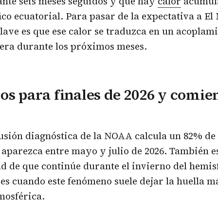
ante seis meses seguidos y que hay
calor
acumul
ico ecuatorial. Para pasar de la expectativa a El
clave es que ese calor se traduzca en un acoplam
era durante los próximos meses.
os para finales de 2026 y comie
usión diagnóstica de la NOAA calcula un 82% de
 aparezca entre mayo y julio de 2026. También 
d de que continúe durante el invierno del hemis
 es cuando este fenómeno suele dejar la huella má
mosférica.