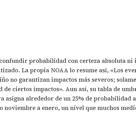
 confundir probabilidad con certeza absoluta ni
ntizado. La propia NOAA lo resume así, «Los eve
 Niño no garantizan impactos más severos; sola
d de ciertos impactos». Aun así, su tabla de umb
ra asigna alrededor de un 25% de probabilidad a
do noviembre a enero, un nivel que muchos medi