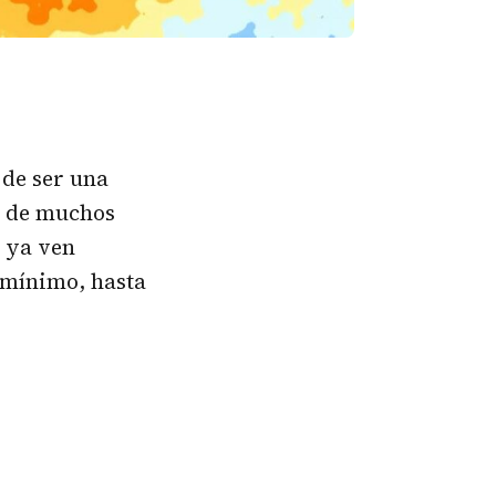
 de ser una
s de muchos
a ya ven
 mínimo, hasta