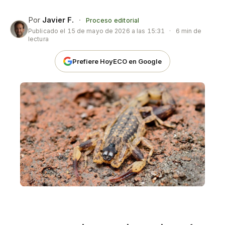
Por
Javier F.
·
Proceso editorial
Publicado el
15 de mayo de 2026 a las 15:31
·
6 min de
lectura
Prefiere HoyECO en Google