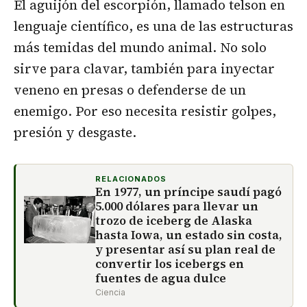
El aguijón del escorpión, llamado telson en
lenguaje científico, es una de las estructuras
más temidas del mundo animal. No solo
sirve para clavar, también para inyectar
veneno en presas o defenderse de un
enemigo. Por eso necesita resistir golpes,
presión y desgaste.
RELACIONADOS
En 1977, un príncipe saudí pagó
5.000 dólares para llevar un
trozo de iceberg de Alaska
hasta Iowa, un estado sin costa,
y presentar así su plan real de
convertir los icebergs en
fuentes de agua dulce
Ciencia