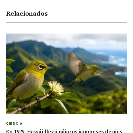
Relacionados
CIENCIA
En 1929, Hawái llevó pájaros japoneses de ojos