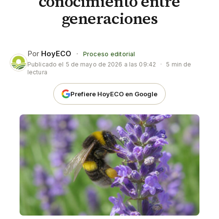
conocimiento entre
generaciones
Por
HoyECO
·
Proceso editorial
Publicado el
5 de mayo de 2026 a las 09:42
·
5 min de
lectura
Prefiere HoyECO en Google