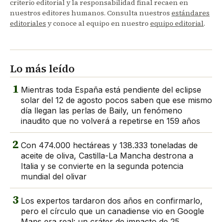
criterio editorial y la responsabilidad final recaen en
nuestros editores humanos. Consulta nuestros
estándares
editoriales
y conoce al equipo en nuestro
equipo editorial
.
Lo más leído
1
Mientras toda España está pendiente del eclipse
solar del 12 de agosto pocos saben que ese mismo
día llegan las perlas de Baily, un fenómeno
inaudito que no volverá a repetirse en 159 años
2
Con 474.000 hectáreas y 138.333 toneladas de
aceite de oliva, Castilla-La Mancha destrona a
Italia y se convierte en la segunda potencia
mundial del olivar
3
Los expertos tardaron dos años en confirmarlo,
pero el círculo que un canadiense vio en Google
Maps era real: un cráter de impacto de 25