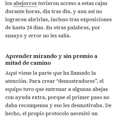
los
abejorros
tuvieron acceso a estas cajas
durante horas, día tras día, y aun así no
lograron abrirlas, incluso tras exposiciones
de hasta 24 días. En otras palabras, por
ensayo y error no les salía.
Aprender mirando y sin premio a
mitad de camino
Aquí viene la parte que ha llamado la
atención. Para crear “demostradores”, el
equipo tuvo que entrenar a algunas abejas
con ayuda extra, porque el primer paso no
daba recompensa y eso les desmotivaba. De
hecho, el propio protocolo necesitó un