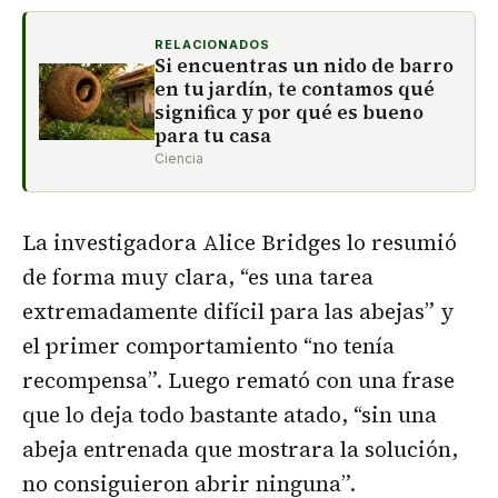
RELACIONADOS
Si encuentras un nido de barro
en tu jardín, te contamos qué
significa y por qué es bueno
para tu casa
Ciencia
La investigadora Alice Bridges lo resumió
de forma muy clara, “es una tarea
extremadamente difícil para las abejas” y
el primer comportamiento “no tenía
recompensa”. Luego remató con una frase
que lo deja todo bastante atado, “sin una
abeja entrenada que mostrara la solución,
no consiguieron abrir ninguna”.