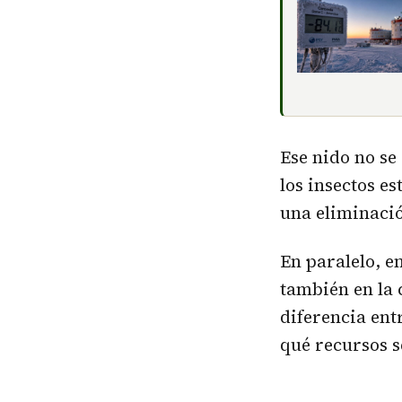
Ese nido no se
los insectos es
una eliminaci
En paralelo, e
también en la 
diferencia ent
qué recursos s