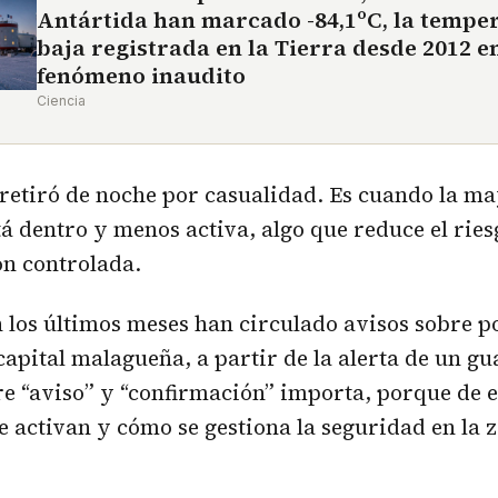
Antártida han marcado -84,1ºC, la tempe
baja registrada en la Tierra desde 2012 e
fenómeno inaudito
Ciencia
 retiró de noche por casualidad. Es cuando la m
tá dentro y menos activa, algo que reduce el riesg
ón controlada.
n los últimos meses han circulado avisos sobre p
capital malagueña, a partir de la alerta de un gu
re “aviso” y “confirmación” importa, porque de 
e activan y cómo se gestiona la seguridad en la 