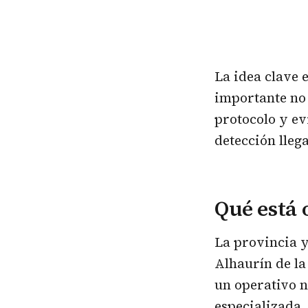
La idea clave 
importante no 
protocolo y ev
detección lleg
Qué está 
La provincia y
Alhaurín de la
un operativo 
especializada,