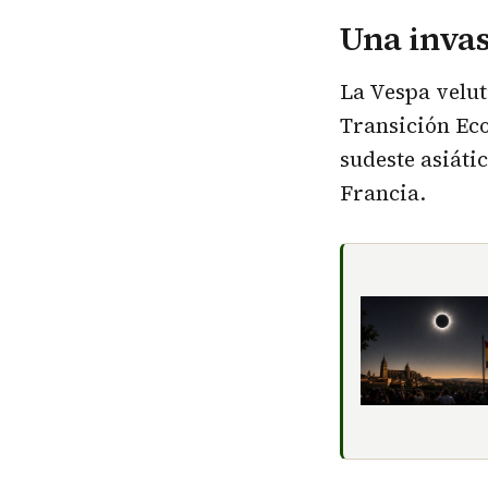
Una invas
La Vespa velut
Transición Eco
sudeste asiáti
Francia.