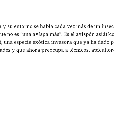
 y su entorno se habla cada vez más de un inse
ue no es “una avispa más”. Es el avispón asiátic
), una especie exótica invasora que ya ha dado 
des y que ahora preocupa a técnicos, apicultor