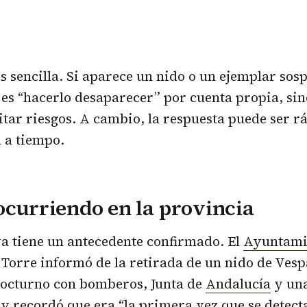
es sencilla. Si aparece un nido o un ejemplar sos
es “hacerlo desaparecer” por cuenta propia, sino
itar riesgos. A cambio, la respuesta puede ser rá
a a tiempo.
ocurriendo en la provincia
a tiene un antecedente confirmado. El
Ayuntami
 Torre informó de la retirada de un nido de Vesp
nocturno con bomberos, Junta de
Andalucía
y un
 y recordó que era “la primera vez que se detecta