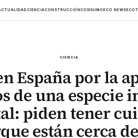
ACTUALIDAD
CIENCIA
CONSTRUCCIÓN
CONSUMO
ECO NEWS
ECOT
CIENCIA
en España por la a
os de una especie i
al: piden tener cu
que están cerca de