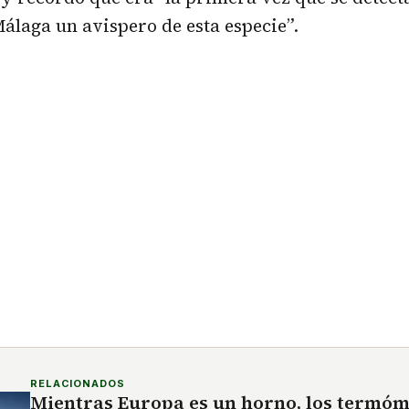
álaga un avispero de esta especie”.
RELACIONADOS
Mientras Europa es un horno, los termóm