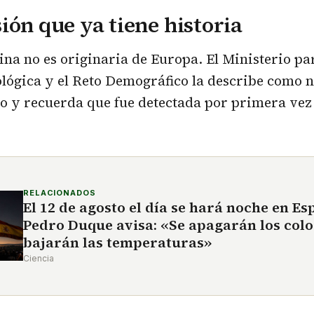
ión que ya tiene historia
ina no es originaria de Europa. El Ministerio pa
lógica y el Reto Demográfico la describe como n
co y recuerda que fue detectada por primera vez
RELACIONADOS
El 12 de agosto el día se hará noche en Es
Pedro Duque avisa: «Se apagarán los colo
bajarán las temperaturas»
Ciencia