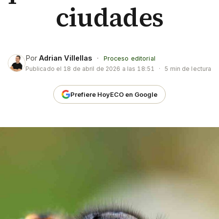
ciudades
Por
Adrian Villellas
·
Proceso editorial
Publicado el
18 de abril de 2026 a las 18:51
·
5 min de lectura
Prefiere HoyECO en Google