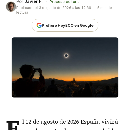
Por
Javier F.
·
Proceso editorial
Publicado el
3 de junio de 2026 a las 12:36
·
5 min de
lectura
Prefiere HoyECO en Google
E
l 12 de agosto de 2026 España vivirá