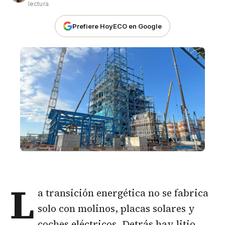
lectura
Prefiere HoyECO en Google
L
a transición energética no se fabrica
solo con molinos, placas solares y
coches eléctricos. Detrás hay litio,