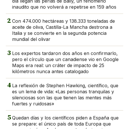
día llegan las perlas de Baily, un fenómeno
inaudito que no volverá a repetirse en 159 años
2
Con 474.000 hectáreas y 138.333 toneladas de
aceite de oliva, Castilla-La Mancha destrona a
Italia y se convierte en la segunda potencia
mundial del olivar
3
Los expertos tardaron dos años en confirmarlo,
pero el círculo que un canadiense vio en Google
Maps era real: un cráter de impacto de 25
kilómetros nunca antes catalogado
4
La reflexión de Stephen Hawking, científico, que
es un lema de vida: «Las personas tranquilas y
silenciosas son las que tienen las mentes más
fuertes y ruidosas»
5
Quedan días y los científicos piden a España que
se prepare: el único país de toda Europa que