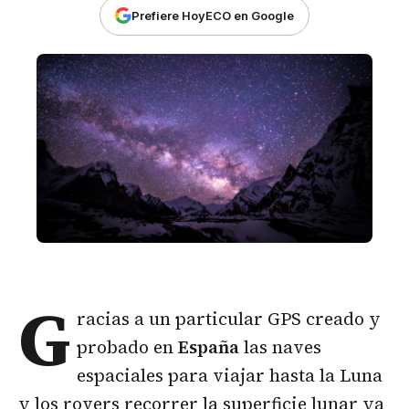
Prefiere HoyECO en Google
G
racias a un particular GPS creado y
probado en
España
las naves
espaciales para viajar hasta la Luna
y los rovers recorrer la superficie lunar ya