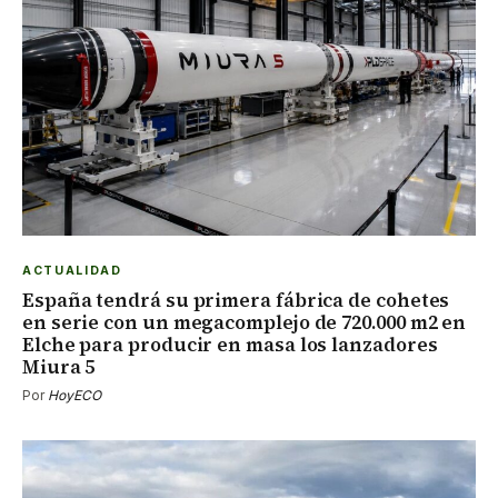
ACTUALIDAD
España tendrá su primera fábrica de cohetes
en serie con un megacomplejo de 720.000 m2 en
Elche para producir en masa los lanzadores
Miura 5
Por
HoyECO