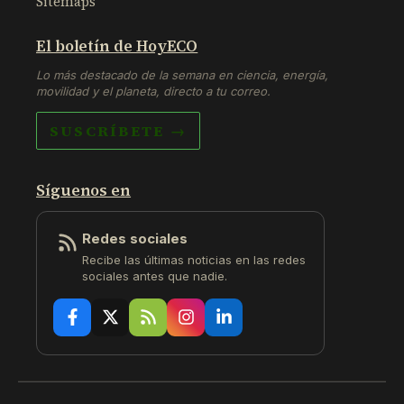
Sitemaps
El boletín de HoyECO
Lo más destacado de la semana en ciencia, energía,
movilidad y el planeta, directo a tu correo.
SUSCRÍBETE →
Síguenos en
Redes sociales
Recibe las últimas noticias en las redes
sociales antes que nadie.