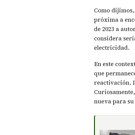
Como dijimos, 
próxima a enc
de 2023 a auto
considera seri
electricidad.
En este contex
que permanecen
reactivación. 
Curiosamente, 
nueva para su