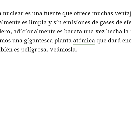
a nuclear es una fuente que ofrece muchas venta
lmente es limpia y sin emisiones de gases de ef
ero, adicionalmente es barata una vez hecha la 
aemos una gigantesca planta
atómica
que dará ene
bién es peligrosa. Veámosla.