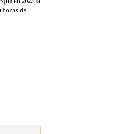
rque en 2023 la
0 horas de