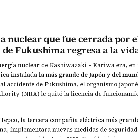
a nuclear que fue cerrada por e
 de Fukushima regresa a la vid
nergía nuclear de Kashiwazaki – Kariwa era, en
rica instalada
la más grande de Japón y del mun
tal accidente de Fukushima, el organismo japon
hority (NRA) le quitó la licencia de funcionami
 Tepco, la tercera compañía eléctrica más grande
iona, implementara nuevas medidas de seguridad