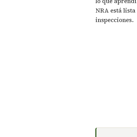
lo que aprendi
NRA está lista
inspecciones.