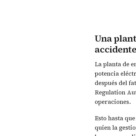
Una plant
accidente
La planta de e
potencia eléct
después del fa
Regulation Aut
operaciones.
Esto hasta que
quien la gest