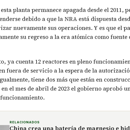
esta planta permanece apagada desde el 2011, p
enderse debido a que la NRA está dispuesta des
rizar nuevamente sus operaciones. Y es que el pa
amente su regreso a la era atómica como fuente 
to, ya cuenta 12 reactores en pleno funcionamie
 fuera de servicio a la espera de la autorizaci
Igualmente, tiene dos más que están en construcc
en el mes de abril de 2023 el gobierno aprobó un
 funcionamiento.
RELACIONADOS
China crea una batería de magnesio e hi