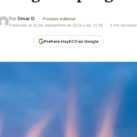
Por
Omar D.
·
Proceso editorial
Publicado el
20 de septiembre de 2024 a las 15:30
·
3 min de lectu
Prefiere HoyECO en Google