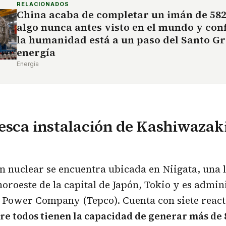
RELACIONADOS
China acaba de completar un imán de 582
algo nunca antes visto en el mundo y co
la humanidad está a un paso del Santo Gri
energía
Energía
esca instalación de Kashiwazaki
ón nuclear se encuentra ubicada en Niigata, una 
 noroeste de la capital de Japón, Tokio y es admi
c Power Company (Tepco). Cuenta con siete react
re todos tienen la capacidad de generar más de