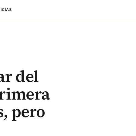
ICIAS
ar del
primera
s, pero