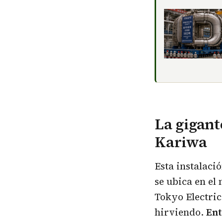
La gigant
Kariwa
Esta instalaci
se ubica en el
Tokyo Electri
hirviendo.
Ent