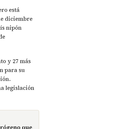
ero está
de diciembre
ís nipón
de
nto y 27 más
ón para su
ión.
a legislación
drógeno que