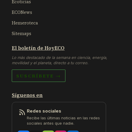
Ecoticias
ECONews
Hemeroteca
Sitemaps
El boletín de HoyECO
Lo más destacado de la semana en ciencia, energía,
movilidad y el planeta, directo a tu correo.
SUSCRÍBETE →
Síguenos en
Redes sociales
Recibe las últimas noticias en las redes
sociales antes que nadie.