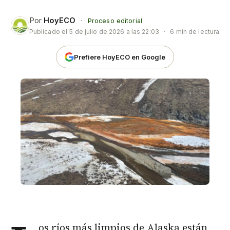
Por
HoyECO
·
Proceso editorial
Publicado el
5 de julio de 2026 a las 22:03
·
6 min de lectura
Prefiere HoyECO en Google
os ríos más limpios de Alaska están