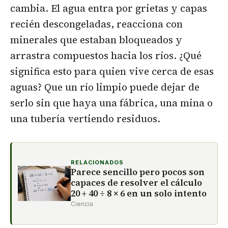
cambia. El agua entra por grietas y capas
recién descongeladas, reacciona con
minerales que estaban bloqueados y
arrastra compuestos hacia los ríos. ¿Qué
significa esto para quien vive cerca de esas
aguas? Que un río limpio puede dejar de
serlo sin que haya una fábrica, una mina o
una tubería vertiendo residuos.
RELACIONADOS
Parece sencillo pero pocos son
capaces de resolver el cálculo
20 + 40 ÷ 8 × 6 en un solo intento
Ciencia