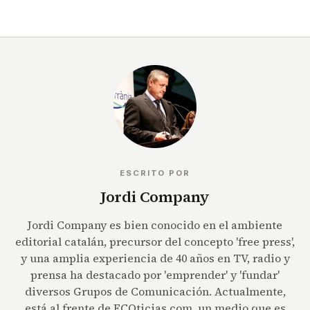
ESCRITO POR
Jordi Company
Jordi Company es bien conocido en el ambiente
editorial catalán, precursor del concepto 'free press',
y una amplia experiencia de 40 años en TV, radio y
prensa ha destacado por 'emprender' y 'fundar'
diversos Grupos de Comunicación. Actualmente,
está al frente de ECOticias.com, un medio que es