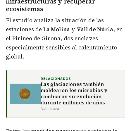
infraestructuras y recuperar
ecosistemas
El estudio analiza la situación de las
estaciones de
La Molina
y
Vall de Núria
, en
el Pirineo de Girona, dos enclaves
especialmente sensibles al calentamiento
global.
RELACIONADOS
Las glaciaciones también
moldearon los microbios y
cambiaron su evolución
durante millones de años
Naturaleza
Entre las medidas propuestas destacan la