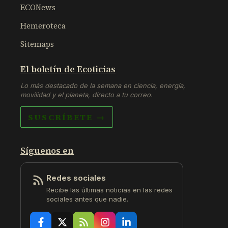
ECONews
Hemeroteca
Sitemaps
El boletín de Ecoticias
Lo más destacado de la semana en ciencia, energía,
movilidad y el planeta, directo a tu correo.
SUSCRÍBETE →
Síguenos en
Redes sociales
Recibe las últimas noticias en las redes
sociales antes que nadie.