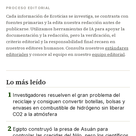
PROCESO EDITORIAL
Cada información de Ecoticias se investiga, se contrasta con
fuentes primarias y la edita nuestra redacción antes de
publicarse. Utilizamos herramientas de IA para apoyar la
documentación y la redacción, pero la verificación, el
criterio editorial y la responsabilidad final recaen en
nuestros editores humanos. Consulta nuestros
estándares
editoriales
y conoce al equipo en nuestro
equipo editorial
.
Lo más leído
1
Investigadores resuelven el gran problema del
reciclaje y consiguen convertir botellas, bolsas y
envases en combustible de hidrógeno sin liberar
CO2 a la atmósfera
2
Egipto construyó la presa de Asuán para
controlar las crecidas del Nilo, pero los científicos