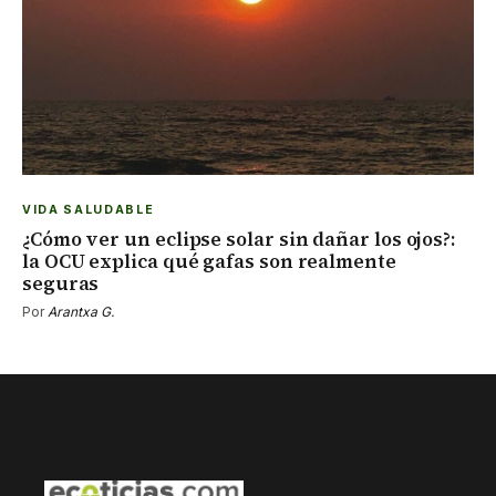
VIDA SALUDABLE
¿Cómo ver un eclipse solar sin dañar los ojos?:
la OCU explica qué gafas son realmente
seguras
Por
Arantxa G.