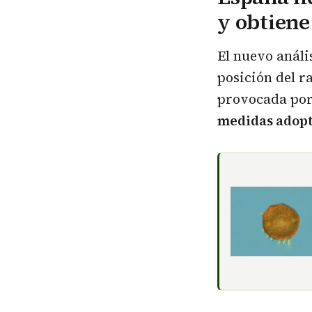
y obtiene
El nuevo análi
posición del r
provocada por 
medidas adopt