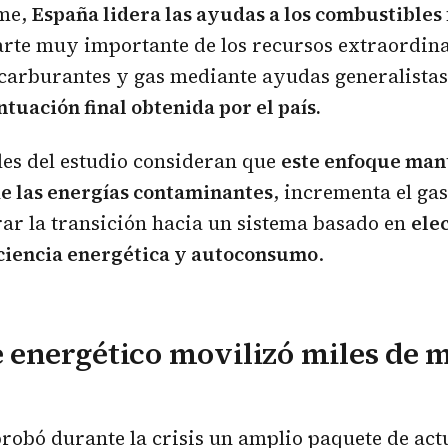
rme,
España lidera las ayudas a los combustibles 
rte muy importante de los recursos extraordina
carburantes y gas mediante ayudas generalista
ntuación final obtenida por el país.
es del estudio consideran que
este enfoque man
e las energías contaminantes
, incrementa el ga
erar la transición hacia un sistema basado en
ele
iciencia energética y autoconsumo
.
e energético movilizó miles de 
robó durante la crisis un amplio paquete de act