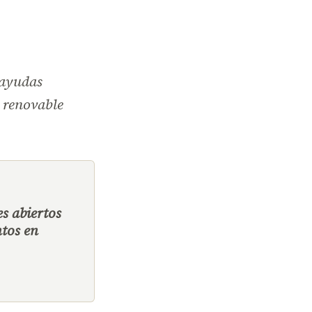
 ayudas
l renovable
s abiertos
tos en