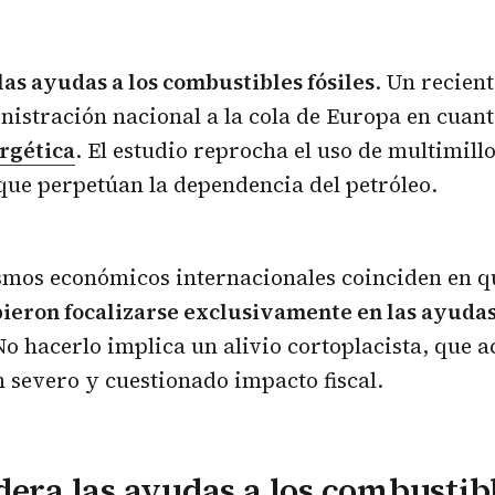
las ayudas a los combustibles fósiles
. Un recien
inistración nacional a la cola de Europa en cuant
rgética
. El estudio reprocha el uso de multimill
ue perpetúan la dependencia del petróleo.
smos económicos internacionales coinciden en 
ieron focalizarse exclusivamente en las ayudas 
No hacerlo implica un alivio cortoplacista, que 
severo y cuestionado impacto fiscal.
dera las ayudas a los combustibl