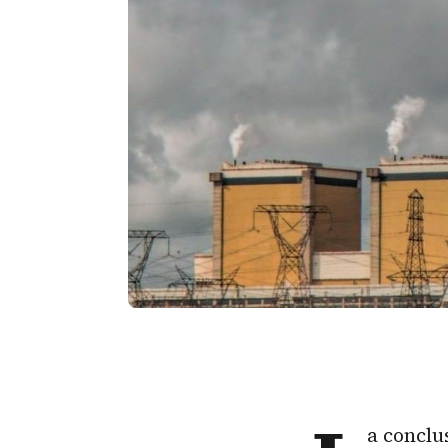
a conclu