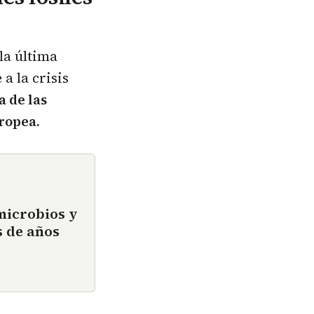
la última
a la crisis
a de las
ropea.
microbios y
 de años