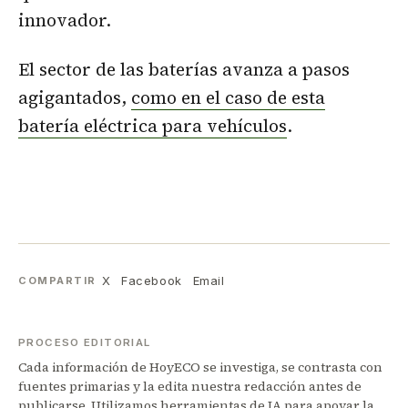
innovador.
El sector de las baterías avanza a pasos
agigantados,
como en el caso de esta
batería eléctrica para vehículos
.
X
Facebook
Email
COMPARTIR
PROCESO EDITORIAL
Cada información de HoyECO se investiga, se contrasta con
fuentes primarias y la edita nuestra redacción antes de
publicarse. Utilizamos herramientas de IA para apoyar la