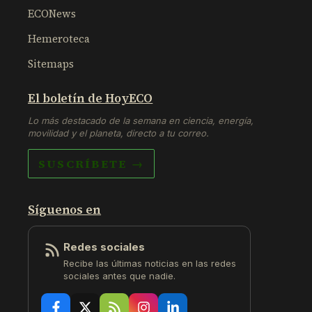
ECONews
Hemeroteca
Sitemaps
El boletín de HoyECO
Lo más destacado de la semana en ciencia, energía,
movilidad y el planeta, directo a tu correo.
SUSCRÍBETE →
Síguenos en
Redes sociales
Recibe las últimas noticias en las redes
sociales antes que nadie.