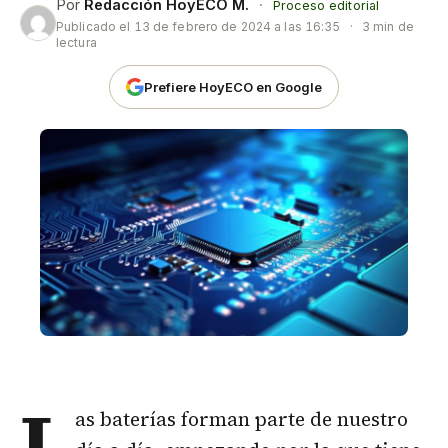
Por
Redacción HoyECO M.
·
Proceso editorial
Publicado el
13 de febrero de 2024 a las 16:35
·
3 min de
lectura
Prefiere HoyECO en Google
L
as
baterías
forman parte de nuestro