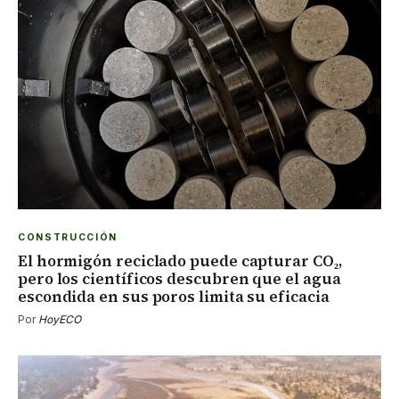
CONSTRUCCIÓN
El hormigón reciclado puede capturar CO₂,
pero los científicos descubren que el agua
escondida en sus poros limita su eficacia
Por
HoyECO