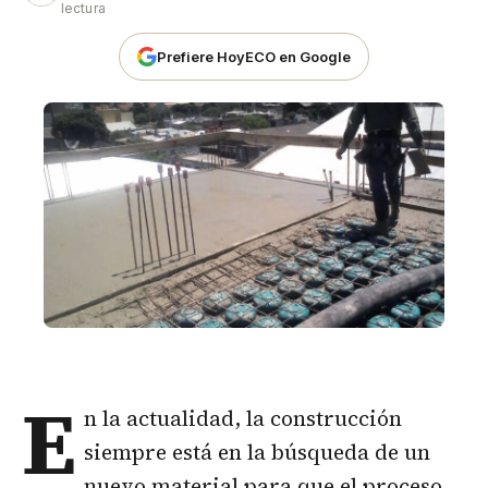
lectura
Prefiere HoyECO en Google
E
n la actualidad, la
construcción
siempre está en la búsqueda de un
nuevo material para que el proceso