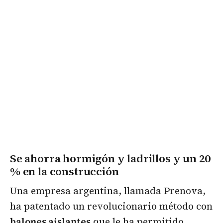
Se ahorra hormigón y ladrillos y un 20
% en la construcción
Una empresa argentina, llamada Prenova,
ha patentado un revolucionario método con
balones aislantes
que le ha permitido