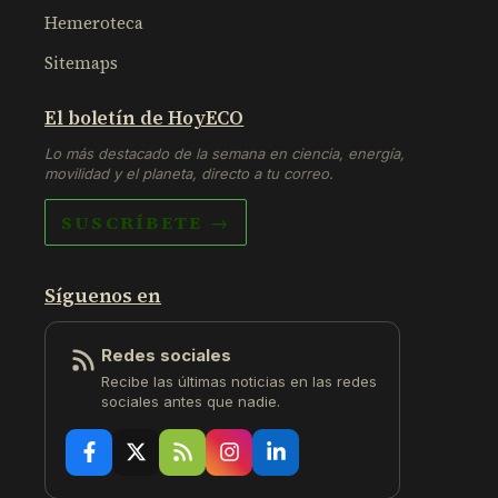
Hemeroteca
Sitemaps
El boletín de HoyECO
Lo más destacado de la semana en ciencia, energía,
movilidad y el planeta, directo a tu correo.
SUSCRÍBETE →
Síguenos en
Redes sociales
Recibe las últimas noticias en las redes
sociales antes que nadie.