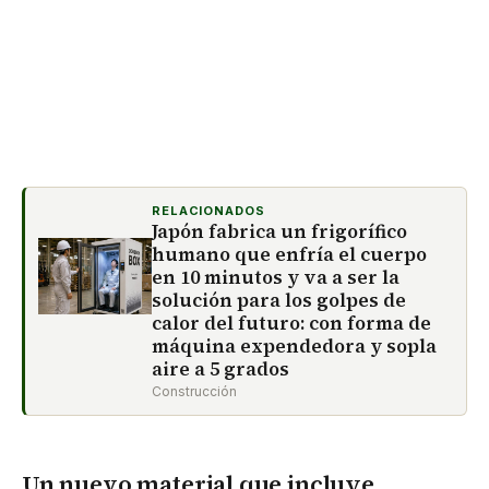
RELACIONADOS
Japón fabrica un frigorífico
humano que enfría el cuerpo
en 10 minutos y va a ser la
solución para los golpes de
calor del futuro: con forma de
máquina expendedora y sopla
aire a 5 grados
Construcción
Un nuevo material que incluye