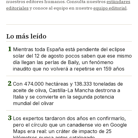
nuestros editores humanos. Consulta nuestros
estándares
editoriales
y conoce al equipo en nuestro
equipo editorial
.
Lo más leído
1
Mientras toda España está pendiente del eclipse
solar del 12 de agosto pocos saben que ese mismo
día llegan las perlas de Baily, un fenómeno
inaudito que no volverá a repetirse en 159 años
2
Con 474.000 hectáreas y 138.333 toneladas de
aceite de oliva, Castilla-La Mancha destrona a
Italia y se convierte en la segunda potencia
mundial del olivar
3
Los expertos tardaron dos años en confirmarlo,
pero el círculo que un canadiense vio en Google
Maps era real: un cráter de impacto de 25
kilómetros nunca antes catalogado