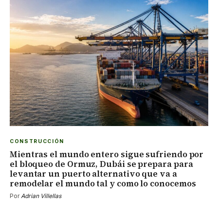
CONSTRUCCIÓN
Mientras el mundo entero sigue sufriendo por
el bloqueo de Ormuz, Dubái se prepara para
levantar un puerto alternativo que va a
remodelar el mundo tal y como lo conocemos
Por
Adrian Villellas