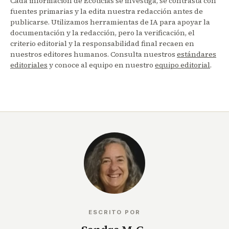
Cada información de Ecoticias se investiga, se contrasta con
fuentes primarias y la edita nuestra redacción antes de
publicarse. Utilizamos herramientas de IA para apoyar la
documentación y la redacción, pero la verificación, el
criterio editorial y la responsabilidad final recaen en
nuestros editores humanos. Consulta nuestros
estándares
editoriales
y conoce al equipo en nuestro
equipo editorial
.
ESCRITO POR