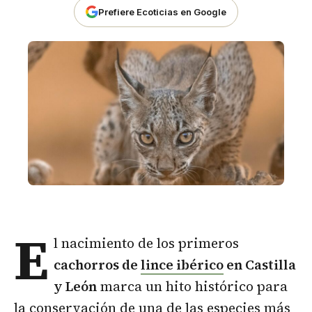
Prefiere Ecoticias en Google
E
l nacimiento de los primeros
cachorros de
lince ibérico
en Castilla
y León
marca un hito histórico para
la conservación de una de las especies más