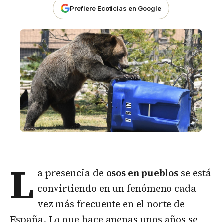
Prefiere Ecoticias en Google
L
a presencia de
osos
en pueblos
se está
convirtiendo en un fenómeno cada
vez más frecuente en el norte de
España. Lo que hace apenas unos años se