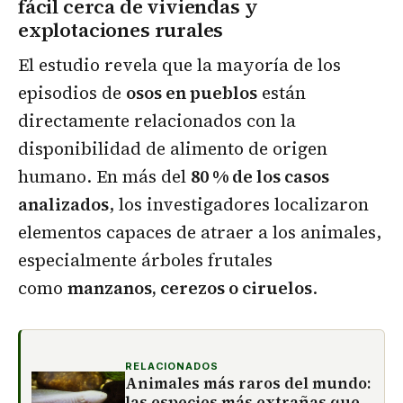
fácil cerca de viviendas y
explotaciones rurales
El estudio revela que la mayoría de los
episodios de
osos en pueblos
están
directamente relacionados con la
disponibilidad de alimento de origen
humano. En más del
80 % de los casos
analizados
, los investigadores localizaron
elementos capaces de atraer a los animales,
especialmente árboles frutales
como
manzanos, cerezos o ciruelos
.
RELACIONADOS
Animales más raros del mundo:
las especies más extrañas que