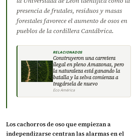
la Universidad de León identifica cómo la
presencia de frutales, residuos y masas
forestales favorece el aumento de osos en
pueblos de la cordillera Cantábrica.
RELACIONADOS
Construyeron una carretera
ilegal en pleno Amazonas, pero
la naturaleza está ganando la
batalla y la selva comienza a
tragársela de nuevo
Eco América
Los cachorros de oso que empiezan a
independizarse centran las alarmas en el