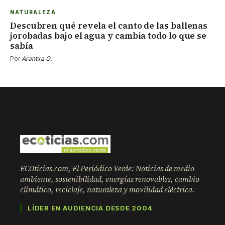
NATURALEZA
Descubren qué revela el canto de las ballenas
jorobadas bajo el agua y cambia todo lo que se
sabía
Por
Arantxa G.
ECOticias.com, El Periódico Verde: Noticias de medio
ambiente, sostenibilidad, energías renovables, cambio
climático, reciclaje, naturaleza y movilidad eléctrica.
LÍDER EN AUDIENCIA DESDE 2004