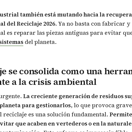
ustrial también está mutando hacia la recupera
l del Reciclaje 2026
. Ya no basta con fabricar y 
al es reparar las piezas antiguas para evitar que
sistemas
del planeta.
aje se consolida como una herr
nte a la crisis ambiental
 urgente.
La creciente generación de residuos su
planeta para gestionarlos
, lo que provoca grav
l reciclaje es una solución fundamental.
Permite
vitar que acaben en vertederos o en la natural