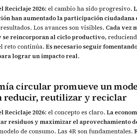
l Reciclaje 2026
: el cambio ha sido progresivo.
L
ción han aumentado la participación ciudadana e
resultados. Los avances son visibles.
Cada vez m
 se reincorporan al ciclo productivo
, reduciend
l reto continúa.
Es necesario seguir fomentando
para lograr un impacto real
.
mía circular promueve un mode
 reducir, reutilizar y reciclar
l Reciclaje 2026
: el concepto es claro.
La economí
ar residuos y maximizar el aprovechamiento d
modelo de consumo. Las 4R son fundamentales.