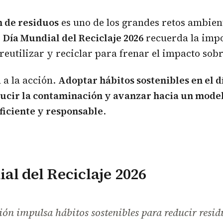
n de residuos
es uno de los grandes retos ambien
.
Día Mundial del Reciclaje 2026
recuerda la imp
 reutilizar y reciclar para frenar el impacto sobr
 a la acción.
Adoptar hábitos sostenibles en el dí
ducir la contaminación y avanzar hacia un mode
ficiente y responsable
.
al del Reciclaje 2026
ión impulsa hábitos sostenibles para reducir resid