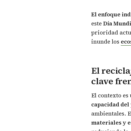
El enfoque ind
este
Día Mundia
prioridad actu
inunde los
eco
El recicl
clave fre
El contexto es
capacidad del 
ambientales. E
materiales y e