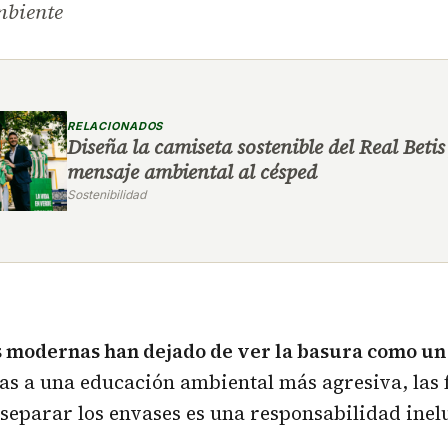
mbiente
RELACIONADOS
Diseña la camiseta sostenible del Real Betis 
mensaje ambiental al césped
Sostenibilidad
s modernas han dejado de ver la basura como un
ias a una educación ambiental más agresiva, las 
separar los envases es una responsabilidad inel