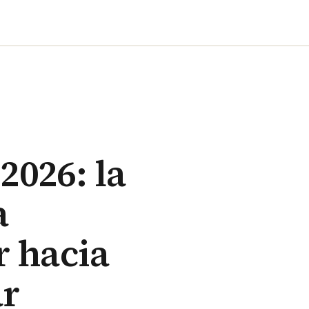
2026: la
a
r hacia
ar