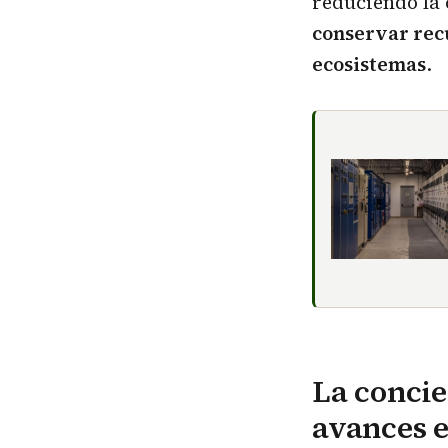
reduciendo la 
conservar recu
ecosistemas
.
La conci
avances e