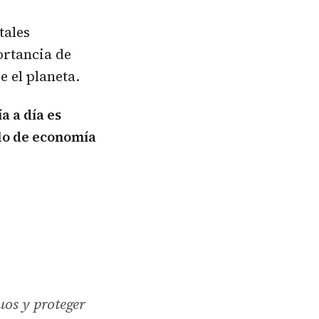
tales
ortancia de
e el planeta.
a a día es
lo de economía
uos y proteger