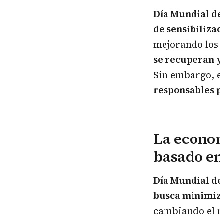
Día Mundial de
de sensibiliza
mejorando los 
se recuperan y
Sin embargo, e
responsables 
La econo
basado en
Día Mundial de
busca minimiz
cambiando el 