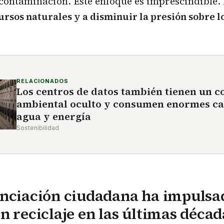
contaminación. Este enfoque es imprescindible.
rsos naturales y a disminuir la presión sobre l
RELACIONADOS
Los centros de datos también tienen un c
ambiental oculto y consumen enormes ca
agua y energía
Sostenibilidad
enciación ciudadana ha impulsa
n reciclaje en las últimas décad