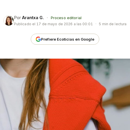
Por
Arantxa G.
·
Proceso editorial
Publicado el
17 de mayo de 2026 a las 00:01
·
5 min de lectura
Prefiere Ecoticias en Google