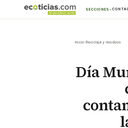
CONTA
SECCIONES
Inicio
›
Reciclaje y residuos
Día Mun
contam
l