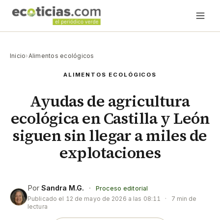
Inicio
›
Alimentos ecológicos
ALIMENTOS ECOLÓGICOS
Ayudas de agricultura
ecológica en Castilla y León
siguen sin llegar a miles de
explotaciones
Por
Sandra M.G.
·
Proceso editorial
Publicado el
12 de mayo de 2026 a las 08:11
·
7 min de
lectura