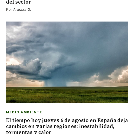
del sector
Por
Arantxa G.
MEDIO AMBIENTE
El tiempo hoy jueves 6 de agosto en España deja
cambios en varias regiones: inestabilidad,
tormentas y calor