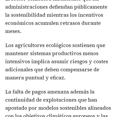
administraciones defiendan públicamente
la sostenibilidad mientras los incentivos
económicos acumulen retrasos durante
meses.
Los agricultores ecológicos sostienen que
mantener sistemas productivos menos
intensivos implica asumir riesgos y costes
adicionales que deben compensarse de
manera puntual y eficaz.
La falta de pagos amenaza además la
continuidad de explotaciones que han
apostado por modelos sostenibles alineados
con los objetivos climáticos europeos y las