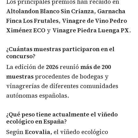
Los principales premios han recaído en
Altolandon Blanco Sin Crianza
,
Garnacha
Finca Los Frutales
,
Vinagre de Vino Pedro
Ximénez ECO
y
Vinagre Piedra Luenga PX
.
¿Cuántas muestras participaron en el
concurso?
La edición de
2026
reunió
más de 200
muestras
procedentes de bodegas y
vinagrerías de diferentes comunidades
autónomas españolas.
¿Qué peso tiene actualmente el viñedo
ecológico en España?
Según
Ecovalia
, el viñedo ecológico