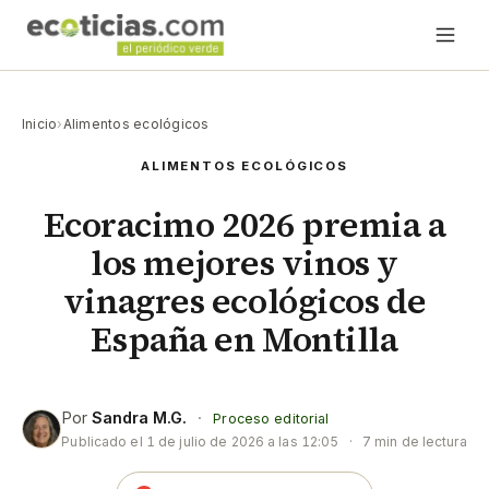
Inicio
›
Alimentos ecológicos
ALIMENTOS ECOLÓGICOS
Ecoracimo 2026 premia a
los mejores vinos y
vinagres ecológicos de
España en Montilla
Por
Sandra M.G.
·
Proceso editorial
Publicado el
1 de julio de 2026 a las 12:05
·
7 min de lectura