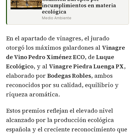
incumplimientos en materia
ecológica
Medio Ambiente
En el apartado de vinagres, el jurado
otorgó los máximos galardones al
Vinagre
de Vino Pedro Ximénez ECO
, de
Luque
Ecológico
, y al
Vinagre Piedra Luenga PX
,
elaborado por
Bodegas Robles
, ambos
reconocidos por su calidad, equilibrio y
riqueza aromática.
Estos premios reflejan el elevado nivel
alcanzado por la producción ecológica
española y el creciente reconocimiento que