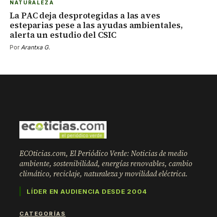
NATURALEZA
La PAC deja desprotegidas a las aves
esteparias pese a las ayudas ambientales,
alerta un estudio del CSIC
Por
Arantxa G.
ECOticias.com, El Periódico Verde: Noticias de medio
ambiente, sostenibilidad, energías renovables, cambio
climático, reciclaje, naturaleza y movilidad eléctrica.
LÍDER EN AUDIENCIA DESDE 2004
CATEGORÍAS