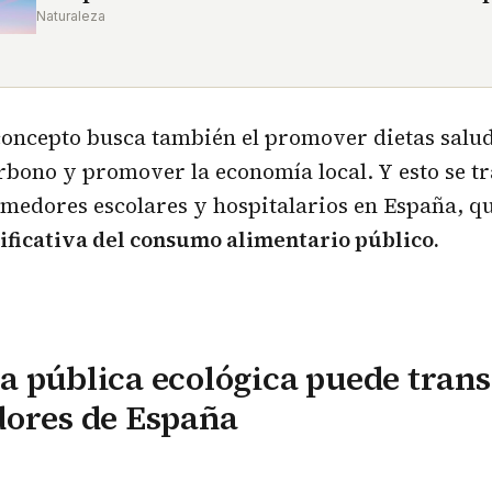
Naturaleza
oncepto busca también el promover dietas salud
arbono y promover la economía local. Y esto se tr
omedores escolares y hospitalarios en España, q
ificativa del consumo alimentario público.
a pública ecológica puede tran
dores de España