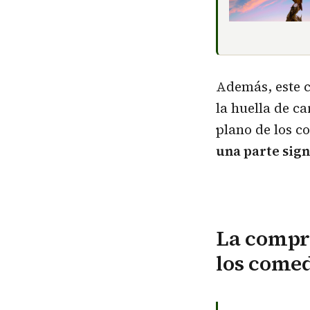
Además, este c
la huella de c
plano de los c
una parte sign
La compr
los come