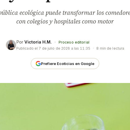
ública ecológica puede transformar los comedor
con colegios y hospitales como motor
Por
Victoria H.M.
·
Proceso editorial
Publicado el
7 de julio de 2026 a las 11:35
·
8 min de lectura
Prefiere Ecoticias en Google