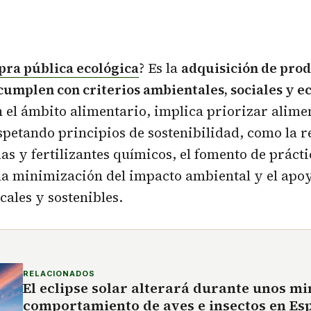
ra pública ecológica
? Es la
adquisición de prod
cumplen con criterios ambientales, sociales y 
 el ámbito alimentario, implica priorizar alime
petando principios de sostenibilidad, como la r
das y fertilizantes químicos, el fomento de prácti
la minimización del impacto ambiental y el apo
cales y sostenibles.
RELACIONADOS
El eclipse solar alterará durante unos mi
comportamiento de aves e insectos en Es