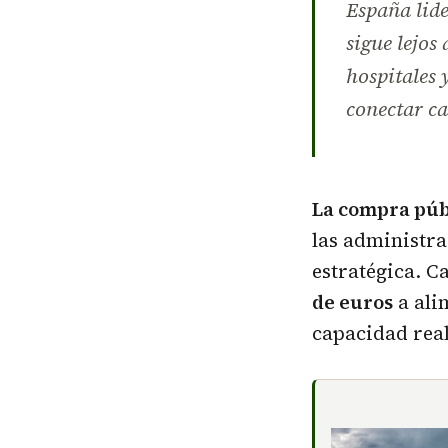
España lide
sigue lejos
hospitales 
conectar ca
La compra púb
las administra
estratégica. C
de euros
a ali
capacidad real