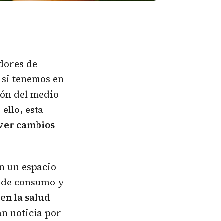
dores de
 si tenemos en
ión del medio
ello, esta
er cambios
n un espacio
n de consumo y
en la salud
an noticia por