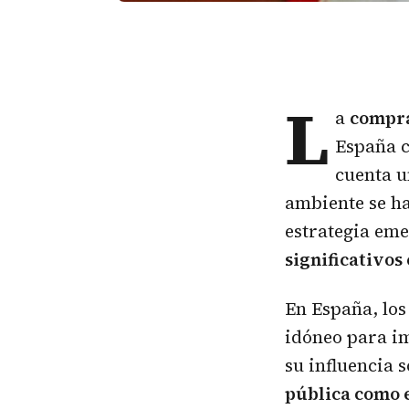
L
a
compra
España c
cuenta u
ambiente se ha
estrategia em
significativos
En España, los
idóneo para i
su influencia 
pública como 