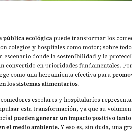
 pública ecológica
puede transformar los come
on colegios y hospitales como motor; sobre todo
n escenario donde la sostenibilidad y la protecc
n convertido en prioridades fundamentales. Por 
erge como una herramienta efectiva para
promov
 en los sistemas alimentarios.
 comedores escolares y hospitalarios representa
mpulsar esta transformación, ya que su volume
social
pueden generar un impacto positivo tanto 
en el medio ambiente.
Y eso es, sin duda, una gr