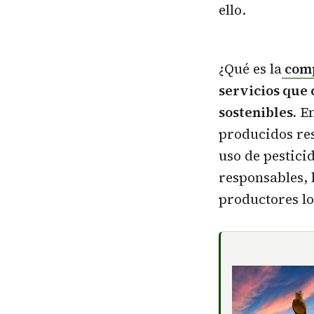
ello.
¿Qué es la
comp
servicios que 
sostenibles.
En
producidos res
uso de pestici
responsables, 
productores lo