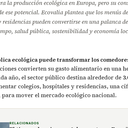
ra la producción ecológica en Europa, pero su co
 de ese potencial. Ecovalia plantea que los menús de
y residencias pueden convertirse en una palanca de
mpo, salud pública, sostenibilidad y economía loc
lica ecológica puede transformar los comedore
ciones convierten su gasto alimentario en una 
ada año, el sector público destina alrededor de
3
mentar colegios, hospitales y residencias, una ci
 para mover el mercado ecológico nacional.
RELACIONADOS