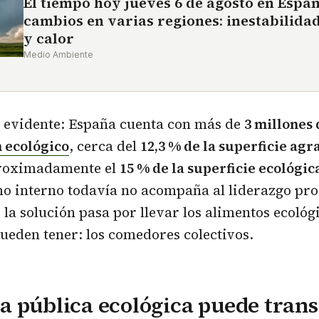
El tiempo hoy jueves 6 de agosto en Espa
cambios en varias regiones: inestabilida
y calor
Medio Ambiente
s evidente: España cuenta con más de
3 millones
n ecológico
, cerca del
12,3 % de la superficie agra
proximadamente el
15 % de la superficie ecológi
o interno todavía no acompaña al liderazgo pro
, la solución pasa por llevar los alimentos ecológ
eden tener: los comedores colectivos.
a pública ecológica puede tran