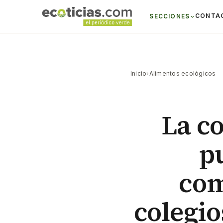
CONTA
SECCIONES
Inicio
›
Alimentos ecológicos
La c
p
com
colegio