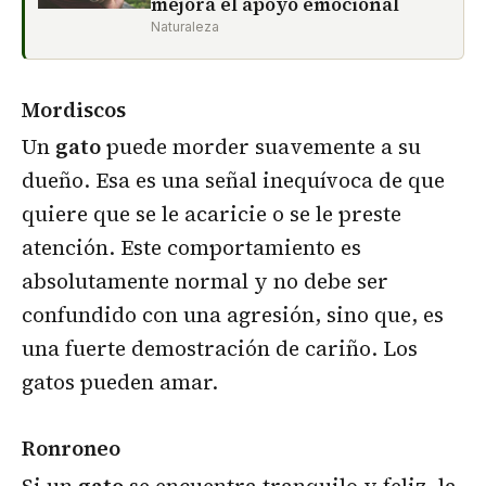
mejora el apoyo emocional
Naturaleza
Mordiscos
Un
gato
puede morder suavemente a su
dueño. Esa es una señal inequívoca de que
quiere que se le acaricie o se le preste
atención. Este comportamiento es
absolutamente normal y no debe ser
confundido con una agresión, sino que, es
una fuerte demostración de cariño. Los
gatos pueden amar.
Ronroneo
Si un
gato
se encuentra tranquilo y feliz, la