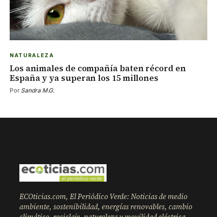
NATURALEZA
Los animales de compañía baten récord en
España y ya superan los 15 millones
Por
Sandra M.G.
ECOticias.com, El Periódico Verde: Noticias de medio
ambiente, sostenibilidad, energías renovables, cambio
climático, reciclaje, naturaleza y movilidad eléctrica.