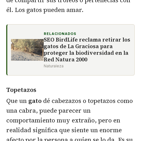
él. Los gatos pueden amar.
RELACIONADOS
SEO BirdLife reclama retirar los
gatos de La Graciosa para
proteger la biodiversidad en la
Red Natura 2000
Naturaleza
Topetazos
Que un
gato
dé cabezazos o topetazos como
una cabra, puede parecer un
comportamiento muy extraño, pero en
realidad significa que siente un enorme
afecto por la persona a quien se lo da. Es su