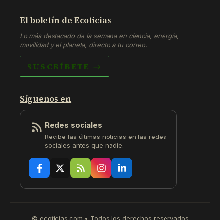
El boletín de Ecoticias
Lo más destacado de la semana en ciencia, energía,
movilidad y el planeta, directo a tu correo.
SUSCRÍBETE →
Síguenos en
Redes sociales
Recibe las últimas noticias en las redes
sociales antes que nadie.
© ecoticias.com • Todos los derechos reservados