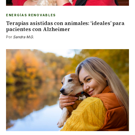
ENERGÍAS RENOVABLES
Terapias asistidas con animales: ‘ideales’ para
pacientes con Alzheimer
Por
Sandra M.G.