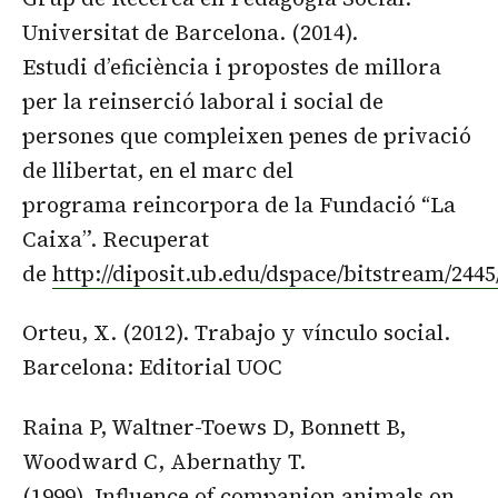
Universitat de Barcelona. (2014).
Estudi d’eficiència i propostes de millora
per la reinserció laboral i social de
persones que compleixen penes de privació
de llibertat, en el marc del
programa reincorpora de la Fundació “La
Caixa”. Recuperat
de
http://diposit.ub.edu/dspace/bitstream/244
Orteu, X. (2012). Trabajo y vínculo social.
Barcelona: Editorial UOC
Raina P, Waltner-Toews D, Bonnett B,
Woodward C, Abernathy T.
(1999).
Influence of companion animals on