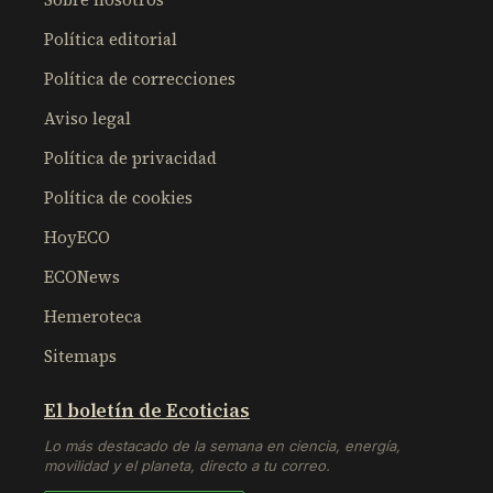
Política editorial
Política de correcciones
Aviso legal
Política de privacidad
Política de cookies
HoyECO
ECONews
Hemeroteca
Sitemaps
El boletín de Ecoticias
Lo más destacado de la semana en ciencia, energía,
movilidad y el planeta, directo a tu correo.