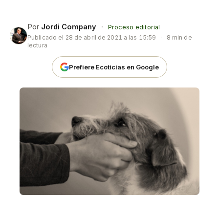
Por
Jordi Company
·
Proceso editorial
Publicado el
28 de abril de 2021 a las 15:59
·
8 min de
lectura
Prefiere Ecoticias en Google