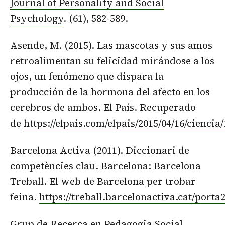
Journal of Personality and Social
Psychology
. (61), 582-589.
Asende, M. (2015). Las mascotas y sus amos
retroalimentan su felicidad mirándose a los
ojos, un fenómeno que dispara la
producción de la hormona del afecto en los
cerebros de ambos. El País. Recuperado
de
https://elpais.com/elpais/2015/04/16/cienci
Barcelona Activa (2011). Diccionari de
competències clau. Barcelona: Barcelona
Treball. El web de Barcelona per trobar
feina.
https://treball.barcelonactiva.cat/porta2
Grup de Recerca en Pedagogia Social.