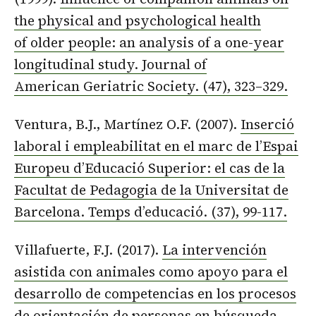
the physical and psychological health
of older people: an analysis of a one-year
longitudinal study. Journal of
American Geriatric Society. (47), 323–329.
Ventura, B.J., Martínez O.F. (2007).
Inserció
laboral i empleabilitat en el marc de l’Espai
Europeu d’Educació Superior: el cas de la
Facultat de Pedagogia de la Universitat de
Barcelona. Temps d’educació. (37), 99-117.
Villafuerte, F.J. (2017).
La intervención
asistida con animales como apoyo para el
desarrollo de competencias en los procesos
de orientación de personas en búsqueda