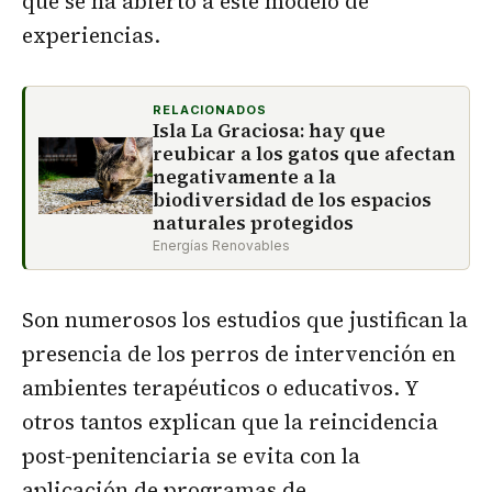
que se ha abierto a este modelo de
experiencias.
RELACIONADOS
Isla La Graciosa: hay que
reubicar a los gatos que afectan
negativamente a la
biodiversidad de los espacios
naturales protegidos
Energías Renovables
Son numerosos los estudios que justifican la
presencia de los perros de intervención en
ambientes terapéuticos o educativos. Y
otros tantos explican que la reincidencia
post-penitenciaria se evita con la
aplicación de programas de