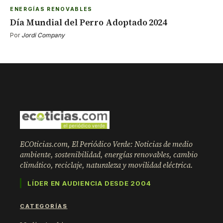
ENERGÍAS RENOVABLES
Día Mundial del Perro Adoptado 2024
Por
Jordi Company
ECOticias.com, El Periódico Verde: Noticias de medio
ambiente, sostenibilidad, energías renovables, cambio
climático, reciclaje, naturaleza y movilidad eléctrica.
LÍDER EN AUDIENCIA DESDE 2004
CATEGORÍAS