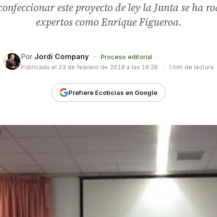
confeccionar este proyecto de ley la Junta se ha r
expertos como Enrique Figueroa.
Por
Jordi Company
·
Proceso editorial
Publicado el
23 de febrero de 2018 a las 16:28
·
1 min de lectura
Prefiere Ecoticias en Google