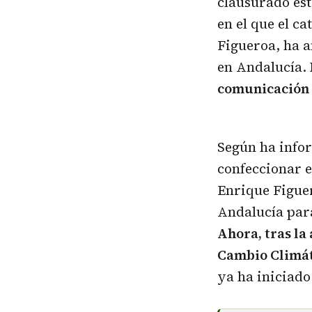
clausurado est
en el que el c
Figueroa, ha a
en Andalucía.
comunicación
Según ha infor
confeccionar e
Enrique Figuer
Andalucía para
Ahora, tras la
Cambio Climát
ya ha iniciado