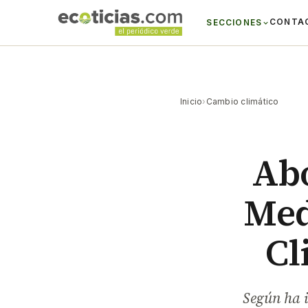
CONTA
SECCIONES
Inicio
›
Cambio climático
Abo
Med
Cl
Según ha i