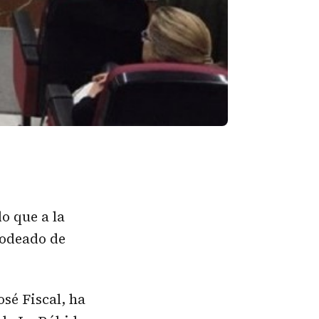
o que a la
rodeado de
sé Fiscal, ha