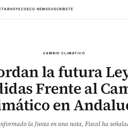
CTAR
HOYECO
ECO NEWS
SUSCRÍBETE
CAMBIO CLIMÁTICO
rdan la futura Le
idas Frente al Ca
imático en Andalu
nformado la Junta en una nota, Fiscal ha señala