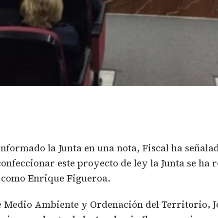
informado la Junta en una nota, Fiscal ha señalad
confeccionar este proyecto de ley la Junta se ha 
 como Enrique Figueroa.
e Medio Ambiente y Ordenación del Territorio, Jo