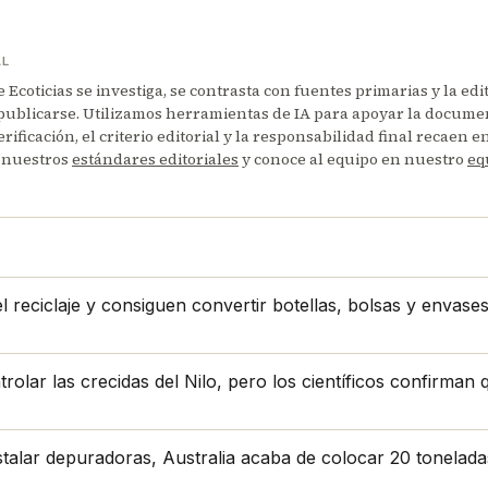
AL
Ecoticias se investiga, se contrasta con fuentes primarias y la edi
publicarse. Utilizamos herramientas de IA para apoyar la documen
erificación, el criterio editorial y la responsabilidad final recaen 
 nuestros
estándares editoriales
y conoce al equipo en nuestro
eq
 reciclaje y consiguen convertir botellas, bolsas y envase
lar las crecidas del Nilo, pero los científicos confirman qu
stalar depuradoras, Australia acaba de colocar 20 tonelad