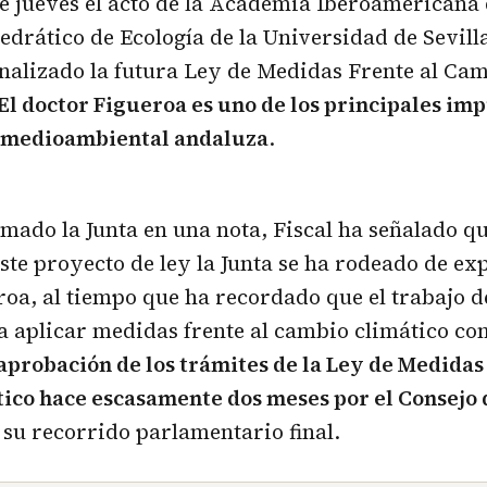
e jueves el acto de la Academia Iberoamericana
atedrático de Ecología de la Universidad de Sevill
nalizado la futura Ley de Medidas Frente al Ca
El doctor Figueroa es uno de los principales imp
 medioambiental andaluza
.
mado la Junta en una nota, Fiscal ha señalado qu
ste proyecto de ley la Junta se ha rodeado de e
oa, al tiempo que ha recordado que el trabajo de
 aplicar medidas frente al cambio climático co
 aprobación de los trámites de la Ley de Medidas
ico hace escasamente dos meses por el Consejo
 su recorrido parlamentario final.