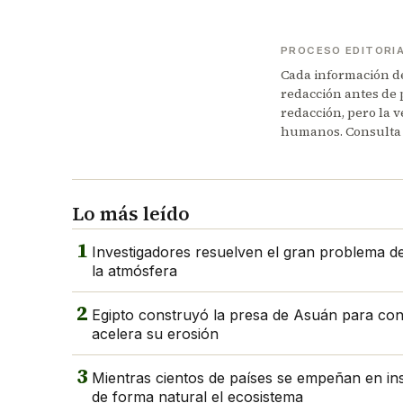
PROCESO EDITORI
Cada información de 
redacción antes de 
redacción, pero la v
humanos. Consulta
Lo más leído
1
Investigadores resuelven el gran problema del
la atmósfera
2
Egipto construyó la presa de Asuán para contro
acelera su erosión
3
Mientras cientos de países se empeñan en in
de forma natural el ecosistema