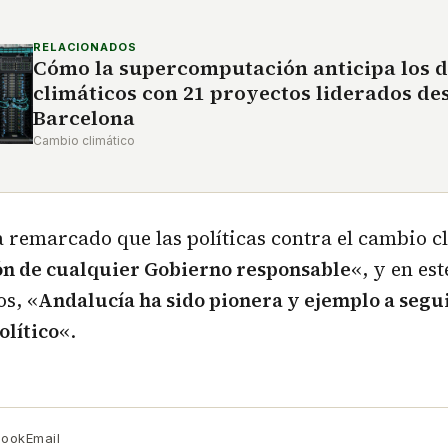
RELACIONADOS
Cómo la supercomputación anticipa los d
climáticos con 21 proyectos liderados de
Barcelona
Cambio climático
a remarcado que las políticas contra el cambio c
ón de cualquier Gobierno responsable
«, y en es
s, «
Andalucía ha sido pionera y ejemplo a segu
olítico
«.
book
Email