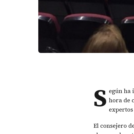
S
egún ha 
hora de 
expertos
El consejero d