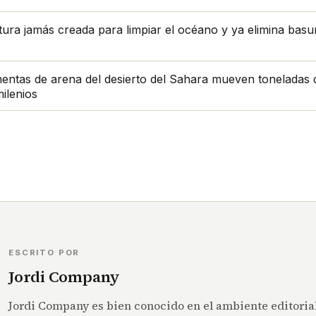
tura jamás creada para limpiar el océano y ya elimina bas
entas de arena del desierto del Sahara mueven toneladas 
milenios
ESCRITO POR
Jordi Company
Jordi Company es bien conocido en el ambiente editorial