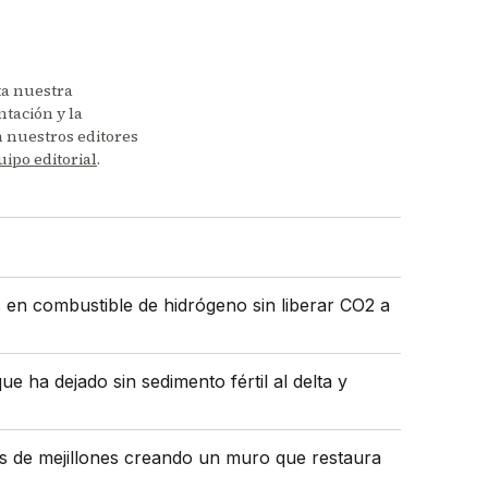
ta nuestra
tación y la
en nuestros editores
uipo editorial
.
s en combustible de hidrógeno sin liberar CO2 a
e ha dejado sin sedimento fértil al delta y
as de mejillones creando un muro que restaura