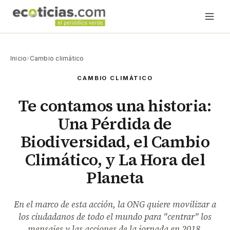
Inicio
›
Cambio climático
CAMBIO CLIMÁTICO
Te contamos una historia:
Una Pérdida de
Biodiversidad, el Cambio
Climático, y La Hora del
Planeta
En el marco de esta acción, la ONG quiere movilizar a
los ciudadanos de todo el mundo para "centrar" los
mensajes y las acciones de la jornada en 2018.