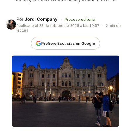
Por
Jordi Company
·
Proceso editorial
Publicado el
23 de febrero de 2018 a las 19:57
·
2 min de
lectura
Prefiere Ecoticias en Google