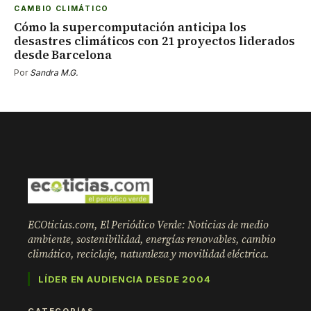
CAMBIO CLIMÁTICO
Cómo la supercomputación anticipa los
desastres climáticos con 21 proyectos liderados
desde Barcelona
Por
Sandra M.G.
ECOticias.com, El Periódico Verde: Noticias de medio
ambiente, sostenibilidad, energías renovables, cambio
climático, reciclaje, naturaleza y movilidad eléctrica.
LÍDER EN AUDIENCIA DESDE 2004