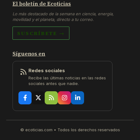
El boletín de Ecoticias
Lo más destacado de la semana en ciencia, energía,
movilidad y el planeta, directo a tu correo.
SUSCRÍBETE →
Síguenos en
Redes sociales
Recibe las últimas noticias en las redes
sociales antes que nadie.
© ecoticias.com • Todos los derechos reservados