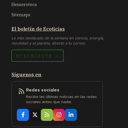
Hemeroteca
Sitemaps
El boletín de Ecoticias
Lo más destacado de la semana en ciencia, energía,
movilidad y el planeta, directo a tu correo.
SUSCRÍBETE →
Síguenos en
Redes sociales
Recibe las últimas noticias en las redes
sociales antes que nadie.