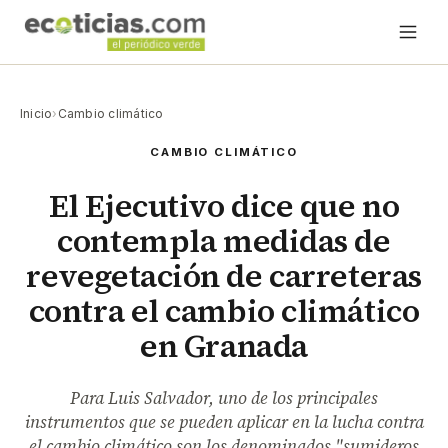
Inicio
›
Cambio climático
CAMBIO CLIMÁTICO
El Ejecutivo dice que no
contempla medidas de
revegetación de carreteras
contra el cambio climático
en Granada
Para Luis Salvador, uno de los principales
instrumentos que se pueden aplicar en la lucha contra
el cambio climático son los denominados "sumideros