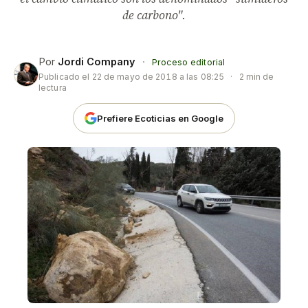
de carbono".
Por
Jordi Company
·
Proceso editorial
Publicado el
22 de mayo de 2018 a las 08:25
·
2 min de
lectura
Prefiere Ecoticias en Google