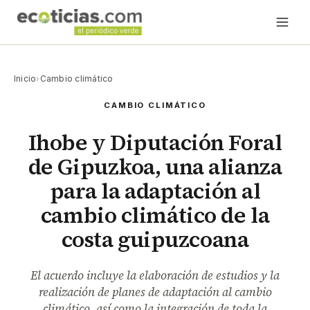
Inicio
›
Cambio climático
CAMBIO CLIMÁTICO
Ihobe y Diputación Foral
de Gipuzkoa, una alianza
para la adaptación al
cambio climático de la
costa guipuzcoana
El acuerdo incluye la elaboración de estudios y la
realización de planes de adaptación al cambio
climático, así como la integración de toda la