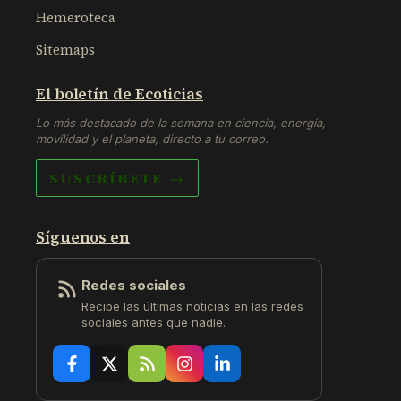
Hemeroteca
Sitemaps
El boletín de Ecoticias
Lo más destacado de la semana en ciencia, energía,
movilidad y el planeta, directo a tu correo.
SUSCRÍBETE →
Síguenos en
Redes sociales
Recibe las últimas noticias en las redes
sociales antes que nadie.