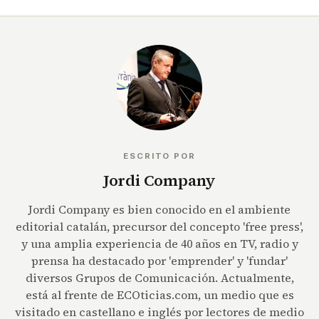
ESCRITO POR
Jordi Company
Jordi Company es bien conocido en el ambiente
editorial catalán, precursor del concepto 'free press',
y una amplia experiencia de 40 años en TV, radio y
prensa ha destacado por 'emprender' y 'fundar'
diversos Grupos de Comunicación. Actualmente,
está al frente de ECOticias.com, un medio que es
visitado en castellano e inglés por lectores de medio