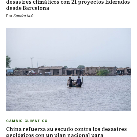
desastres climáticos con 21 proyectos liderados
desde Barcelona
Por
Sandra M.G.
CAMBIO CLIMÁTICO
China refuerza su escudo contra los desastres
geológicos con un plan nacional para