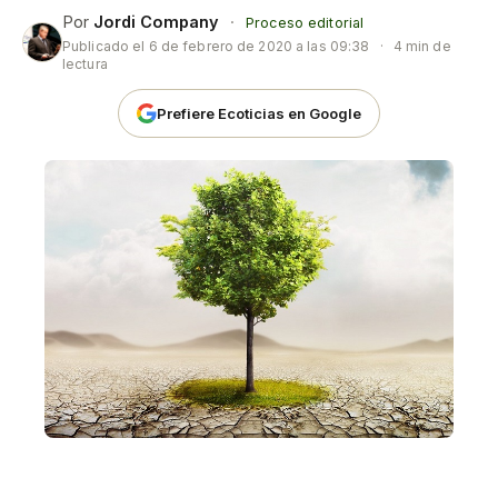
Por
Jordi Company
·
Proceso editorial
Publicado el
6 de febrero de 2020 a las 09:38
·
4 min de
lectura
Prefiere Ecoticias en Google