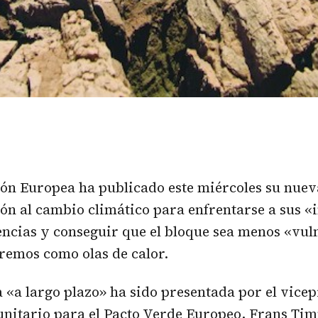
ón Europea ha publicado este miércoles su nueva
ón al cambio climático para enfrentarse a sus «
ncias y conseguir que el bloque sea menos «vul
remos como olas de calor.
a «a largo plazo» ha sido presentada por el vicep
unitario para el Pacto Verde Europeo, Frans T