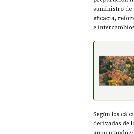
suministro de 
eficacia, refo
e intercambio
Según los cálc
derivadas de l
aumentando y a