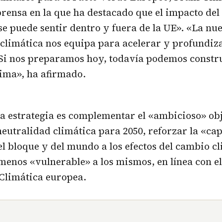
rensa en la que ha destacado que el impacto de
se puede sentir dentro y fuera de la UE». «La nu
climática nos equipa para acelerar y profundiza
 Si nos preparamos hoy, todavía podemos const
clima», ha afirmado.
 la estrategia es complementar el «ambicioso» obj
neutralidad climática para 2050, reforzar la «ca
l bloque y del mundo a los efectos del cambio c
menos «vulnerable» a los mismos, en línea con e
 Climática europea.