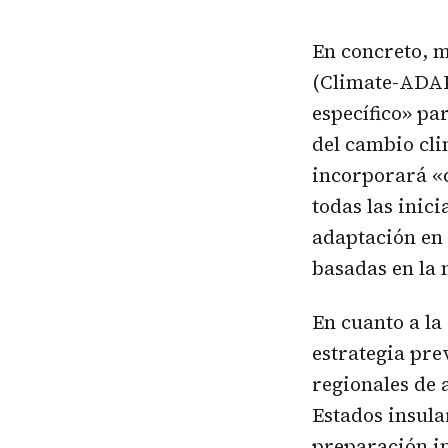
En concreto, 
(Climate-ADAP
específico» pa
del cambio cli
incorporará «c
todas las inic
adaptación en 
basadas en la 
En cuanto a la
estrategia pre
regionales de 
Estados insula
preparación in