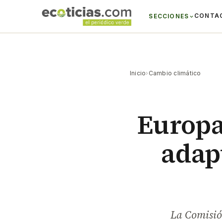
CONTA
SECCIONES
Inicio
›
Cambio climático
Europa
adap
La Comisión