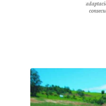
adaptació
consecu