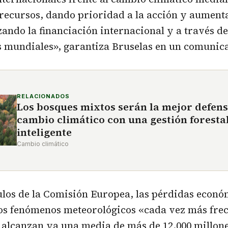
recursos, dando prioridad a la acción y aument
rzando la financiación internacional y a través 
s mundiales», garantiza Bruselas en un comunic
RELACIONADOS
Los bosques mixtos serán la mejor defens
cambio climático con una gestión foresta
inteligente
Cambio climático
ulos de la Comisión Europea, las pérdidas econó
os fenómenos meteorológicos «cada vez más frec
lcanzan ya una media de más de 12.000 millones