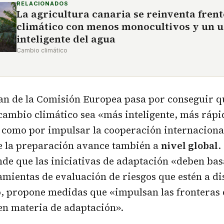
RELACIONADOS
La agricultura canaria se reinventa fren
climático con menos monocultivos y un u
inteligente del agua
Cambio climático
plan de la Comisión Europea pasa por conseguir q
cambio climático sea «más inteligente, más ráp
í como por impulsar la cooperación internacional
ue la preparación avance también a
nivel global
.
nde que las iniciativas de adaptación «deben bas
amientas de evaluación de riesgos que estén a di
o, propone medidas que «impulsan las fronteras 
en materia de adaptación».