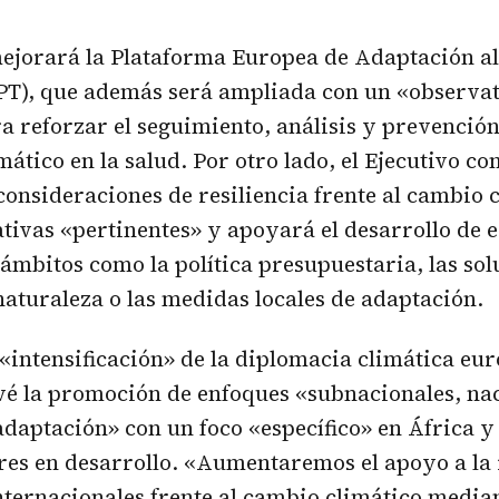
mejorará la Plataforma Europea de Adaptación a
T), que además será ampliada con un «observat
ra reforzar el seguimiento, análisis y prevención
mático en la salud. Por otro lado, el Ejecutivo c
onsideraciones de resiliencia frente al cambio 
iativas «pertinentes» y apoyará el desarrollo de e
ámbitos como la política presupuestaria, las sol
naturaleza o las medidas locales de adaptación.
 «intensificación» de la diplomacia climática eur
vé la promoción de enfoques «subnacionales, na
adaptación» con un foco «específico» en África y
res en desarrollo. «Aumentaremos el apoyo a la 
ternacionales frente al cambio climático median