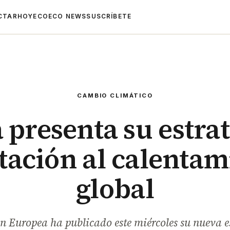
CTAR
HOYECO
ECO NEWS
SUSCRÍBETE
CAMBIO CLIMÁTICO
 presenta su estrat
tación al calentam
global
 Europea ha publicado este miércoles su nueva e