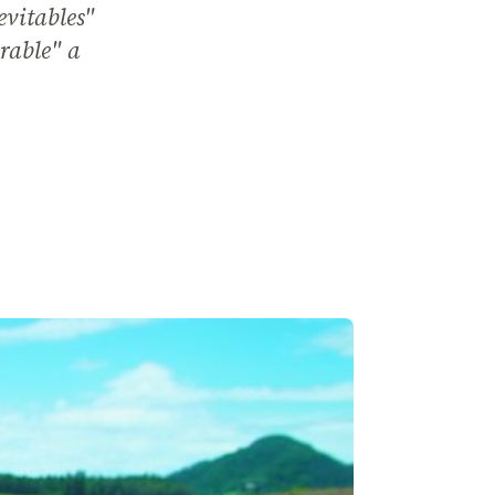
evitables"
rable" a