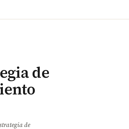
egia de
iento
strategia de