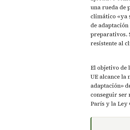
una rueda de p
climático «ya 
de adaptación 
preparativos.
resistente al 
El objetivo de
UE alcance la 
adaptación» de
conseguir ser 
París y la Ley