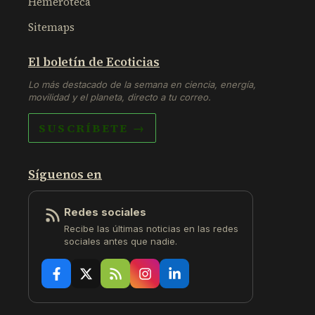
Hemeroteca
Sitemaps
El boletín de Ecoticias
Lo más destacado de la semana en ciencia, energía,
movilidad y el planeta, directo a tu correo.
SUSCRÍBETE →
Síguenos en
Redes sociales
Recibe las últimas noticias en las redes
sociales antes que nadie.