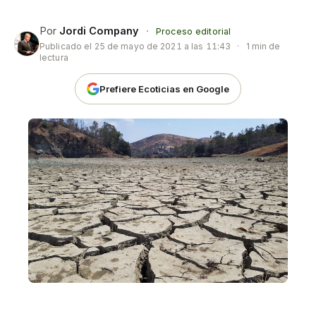
Por
Jordi Company
·
Proceso editorial
Publicado el
25 de mayo de 2021 a las 11:43
·
1 min de
lectura
Prefiere Ecoticias en Google