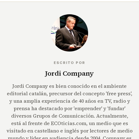
ESCRITO POR
Jordi Company
Jordi Company es bien conocido en el ambiente
editorial catalán, precursor del concepto 'free press',
y una amplia experiencia de 40 años en TV, radio y
prensa ha destacado por 'emprender' y 'fundar'
diversos Grupos de Comunicación. Actualmente,
está al frente de ECOticias.com, un medio que es
visitado en castellano e inglés por lectores de medio
mundo y líder en audiencia desde 2004. Company es