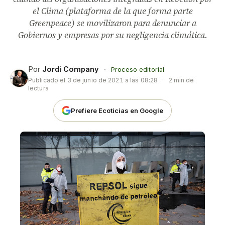
el Clima (plataforma de la que forma parte
Greenpeace) se movilizaron para denunciar a
Gobiernos y empresas por su negligencia climática.
Por
Jordi Company
·
Proceso editorial
Publicado el
3 de junio de 2021 a las 08:28
·
2 min de
lectura
Prefiere Ecoticias en Google