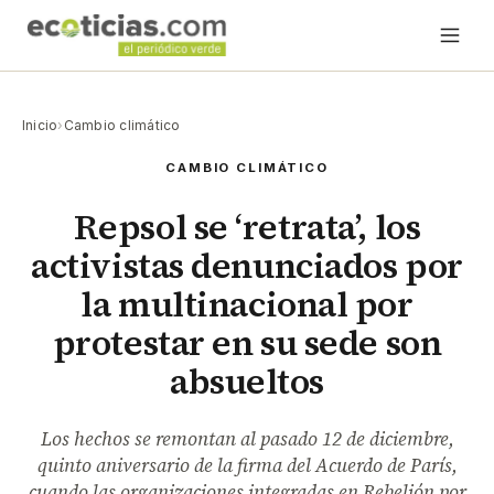
Inicio
›
Cambio climático
CAMBIO CLIMÁTICO
Repsol se ‘retrata’, los
activistas denunciados por
la multinacional por
protestar en su sede son
absueltos
Los hechos se remontan al pasado 12 de diciembre,
quinto aniversario de la firma del Acuerdo de París,
cuando las organizaciones integradas en Rebelión por