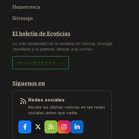
Hemeroteca
Sitemaps
El boletín de Ecoticias
Lo más destacado de la semana en ciencia, energía,
movilidad y el planeta, directo a tu correo.
SUSCRÍBETE →
Síguenos en
Redes sociales
Recibe las últimas noticias en las redes
sociales antes que nadie.