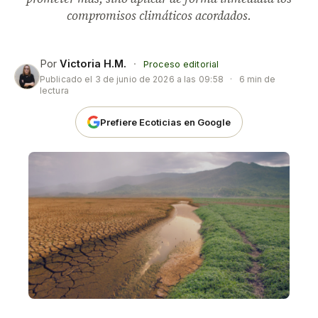
compromisos climáticos acordados.
Por
Victoria H.M.
·
Proceso editorial
Publicado el
3 de junio de 2026 a las 09:58
·
6 min de
lectura
Prefiere Ecoticias en Google