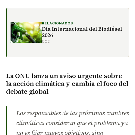
RELACIONADOS
Día Internacional del Biodiésel
2026
CO2
La ONU lanza un aviso urgente sobre
la acción climática y cambia el foco del
debate global
Los responsables de las próximas cumbres
climáticas consideran que el problema ya
no es fijar nuevos objetivos, sino