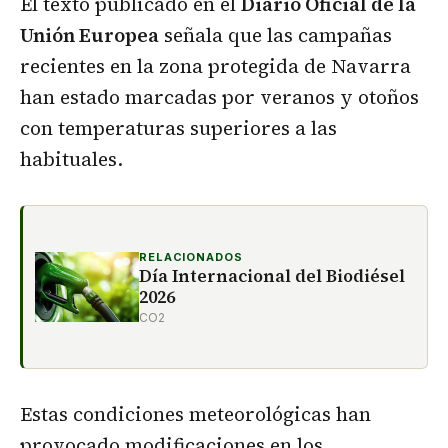
El texto publicado en el
Diario Oficial de la
Unión Europea
señala que las campañas
recientes en la zona protegida de Navarra
han estado marcadas por veranos y otoños
con temperaturas superiores a las
habituales.
RELACIONADOS
Día Internacional del Biodiésel
2026
CO2
Estas condiciones meteorológicas han
provocado modificaciones en los