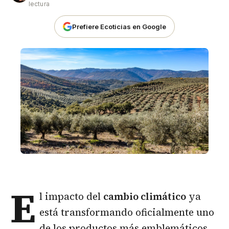
lectura
Prefiere Ecoticias en Google
E
l impacto del
cambio climático
ya
está transformando oficialmente uno
de los productos más emblemáticos