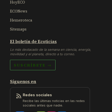
HoyECO
ECONews
Hemeroteca
Sitemaps
El boletín de Ecoticias
Lo más destacado de la semana en ciencia, energía,
movilidad y el planeta, directo a tu correo.
SUSCRÍBETE →
Síguenos en
Redes sociales
Recibe las últimas noticias en las redes
sociales antes que nadie.